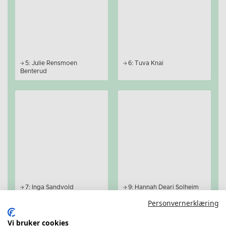
5: Julie Rensmoen
6: Tuva Knai
Benterud
7: Inga Sandvold
9: Hannah Deari Solheim
Personvernerklæring
Vi bruker cookies