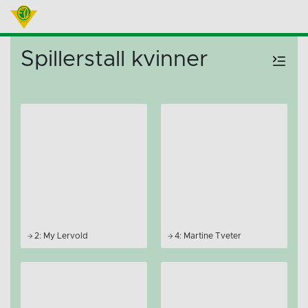
Spillerstall kvinner
2: My Lervold
4: Martine Tveter