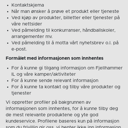
Kontaktskjema
Når man ønsker å prøve et produkt eller tjeneste
Ved kjøp av produkter, billetter eller tjenester på
våre nettsider
Ved påmelding til konkurranser, håndballskoler,
arrangementer mv.
Ved påmelding til å motta vårt nyhetsbrev o.l. på
e-post.
Formålet med informasjonen som innhentes
For å kunne gi tilgang informasjon om Fjellhammer
IL og våre kamper/aktiviteter
For å kunne sende relevant informasjon
For å kunne ta kontakt og tilby våre produkter og
tjenester
Vi oppretter profiler på bakgrunnen av
informasjonen som innhentes, for å kunne tilby deg
de mest relevante produktene og yte god
kundeservice. Profilene baseres kun på informasjon
som du frivillig gir oss, vi henter ikke inn informasjon