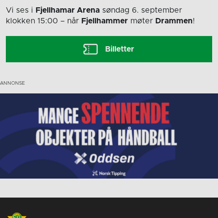
Vi ses i
Fjellhamar Arena
søndag 6. september
klokken 15:00
– når
Fjellhammer
møter
Drammen
!
Billetter