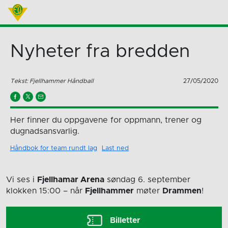
Nyheter fra bredden
Tekst: Fjellhammer Håndball
27/05/2020
Her finner du oppgavene for oppmann, trener og
dugnadsansvarlig.
Håndbok for team rundt lag
Last ned
Vi ses i
Fjellhamar Arena
søndag 6. september
klokken 15:00
– når
Fjellhammer
møter
Drammen
!
Billetter