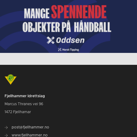
Fjellhammer Idrettslag
Marcus Thranes vei 96
1472 Fjellhamar
post@fjellhammer.no
www.fjellhammer.no