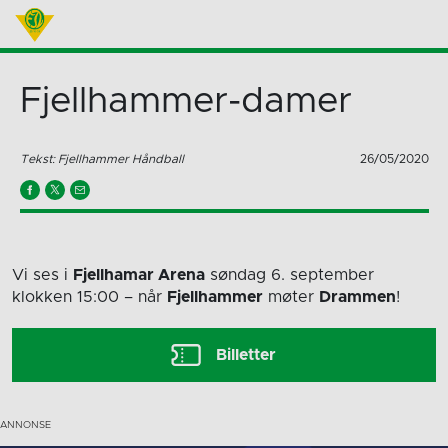
Fjellhammer-damer
Tekst: Fjellhammer Håndball
26/05/2020
Vi ses i
Fjellhamar Arena
søndag 6. september
klokken 15:00
– når
Fjellhammer
møter
Drammen
!
Billetter