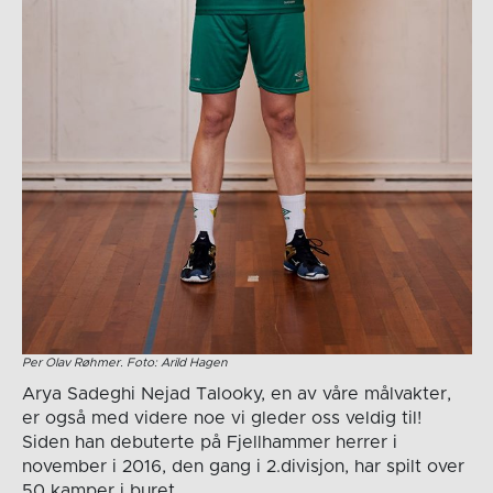
Per Olav Røhmer. Foto: Arild Hagen
Arya Sadeghi Nejad Talooky, en av våre målvakter,
er også med videre noe vi gleder oss veldig til!
Siden han debuterte på Fjellhammer herrer i
november i 2016, den gang i 2.divisjon, har spilt over
50 kamper i buret.