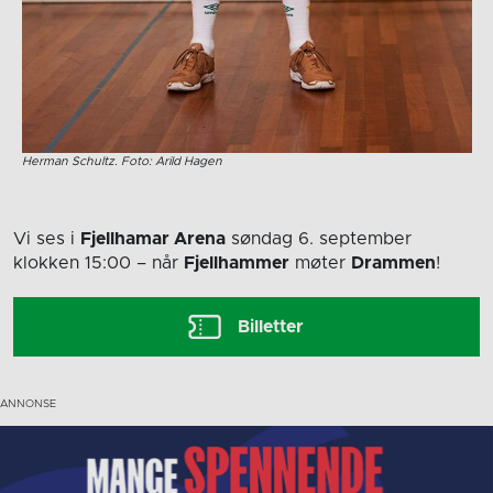
Herman Schultz. Foto: Arild Hagen
Vi ses i
Fjellhamar Arena
søndag 6. september
klokken 15:00
– når
Fjellhammer
møter
Drammen
!
Billetter