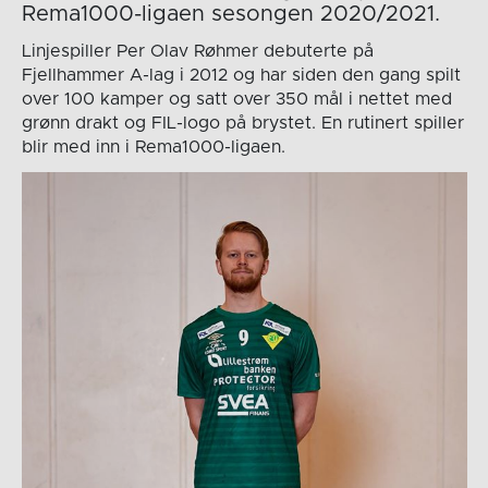
Rema1000-ligaen sesongen 2020/2021.
Linjespiller Per Olav Røhmer debuterte på
Fjellhammer A-lag i 2012 og har siden den gang spilt
over 100 kamper og satt over 350 mål i nettet med
grønn drakt og FIL-logo på brystet. En rutinert spiller
blir med inn i Rema1000-ligaen.