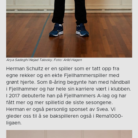
Arya Sadeghi Nejad Talooky. Foto: Arild Hagen
Herman Schultz er en spiller som er tatt opp fra
egne rekker og en ekte Fjellhammerspiller med
grønt hjerte. Som 8-åring begynte han med håndball
i Fjellhammer og har hele sin karriere vært i klubben.
I 2017 debuterte han på Fjellhammers A-lag og har
fått mer og mer spilletid de siste sesongene.
Herman er også personlig sponset av Svea. Vi
gleder oss til å se bakspilleren også i Rema1000-
ligaen.