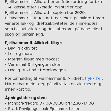
Fjellhammer IL Allidrett er en fritidsordning for barn i
1.-4. klasse etter skoletid, og starter opp
Fjellhammer IL Allidrett i september 2020.
Fjellhammer IL IL Allidrett har fokus på allidrett med
varierte lek- og idrettsaktiviteter, dels innendørs
som hallaktiviteter og dels utendørs på bane eller i
skog og parkanlegg.
Fjellhammer IL Allidrett tilbyr:
• Daglig aktivitet
• Lek og moro
• Morgen tilbud med frokost
• Varm mat 3-4 ganger i uken
• Daglig frukt på ettermiddagen
For påmelding til Fjellhammer IL Allidrett,
trykk her
.
Når du har meldt deg på, vil vi ta kontakt med deg
innen kort tid.
Åpningstider og sted:
• Mandag-fredag: 07.00-08.30 og 12.30 -17.00
• Sted: Paviljonger bak Fjellhamarhallen