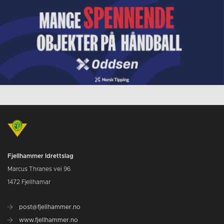
Fjellhammer Idrettslag
Marcus Thranes vei 96
1472 Fjellhamar
post@fjellhammer.no
www.fjellhammer.no