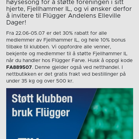
høysesong for å støtte foreningen i sitt
hjerte, Fjellhammer IL, og vi ønsker derfor
å invitere til
Flügger Andelens Elleville
Dager!
Fra 22.06-05.07 er det 30% rabatt for alle
medlemmer av Fjellhammer IL, og hele 10% bonus
tilbake til klubben. Vi oppfordre alle venner,
bekjente og medlemmer til å støtte Fjellhammer IL
når du handler hos Flügger Farve. Husk å oppgi kode
FA889507
. Denne gjelder også ved netthandel. I
nettbutikken er det gratis frakt ved bestillinger på
under 35 kg og over 500 kr.