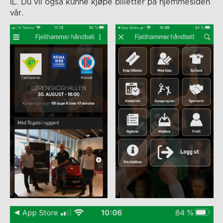
IL. Du vil også kunne kjøpe billetter på hjemmesiden
vår.