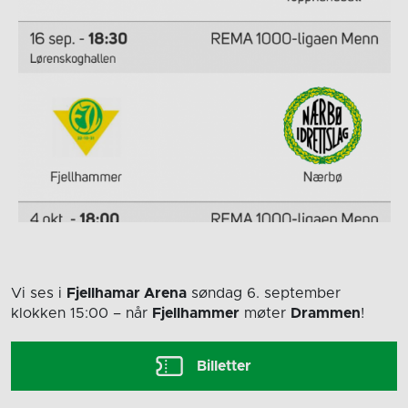
Vi ses i
Fjellhamar Arena
søndag 6. september
klokken 15:00
– når
Fjellhammer
møter
Drammen
!
Billetter