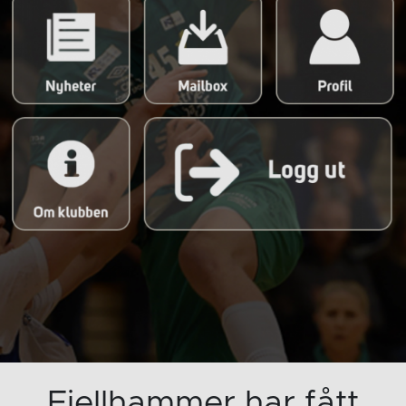
Fjellhammer har fått