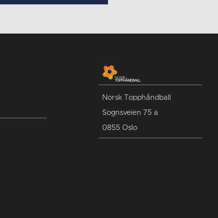
Norsk Topphåndball
Sognsveien 75 a
0855 Oslo