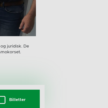
og juridisk. De
smokorset.
Billetter