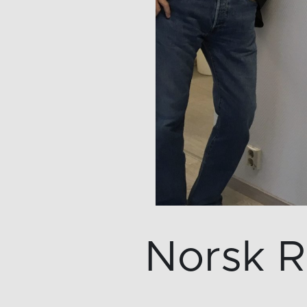
Norsk R