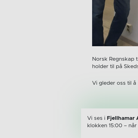
Norsk Regnskap til
holder til på Sk
Vi gleder oss ti
Vi ses i
Fjellhamar 
klokken 15:00
– nå