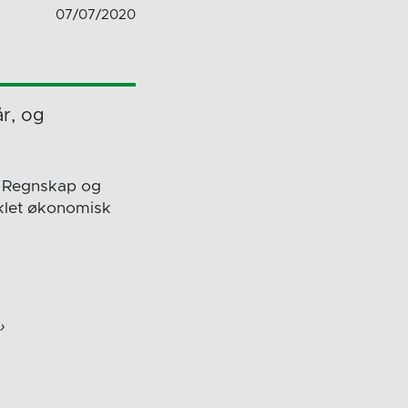
07/07/2020
år, og
sk Regnskap og
nklet økonomisk