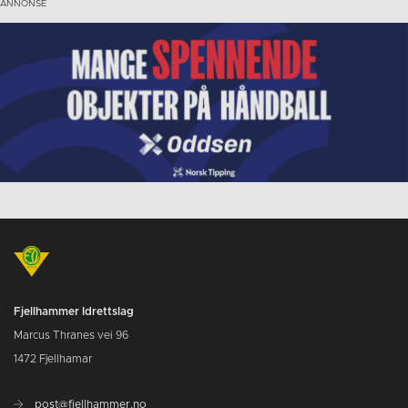
Fjellhammer Idrettslag
Marcus Thranes vei 96
1472 Fjellhamar
post@fjellhammer.no