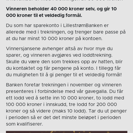
Vinneren beholder 40 000 kroner selv, og gir 10
000 kroner til et veldedig formål.
Du som har sparekonto i LillestrømBanken er
allerede med i trekningen, og trenger bare passe på
at du har minst 10 000 kroner på kontoen.
Vinnersjansene avhenger altså av hvor mye du
sparer, og vinneren avgjøres ved loddtrekning.
Skulle du være den som trekkes opp av hatten, blir
du kontaktet og får pengene på konto. I tillegg får
du muligheten til å gi penger til et veldedig formål!
Banken foretar trekningen i november og vinneren
presenteres i forbindelse med vår gavegalla. Du får
ett lodd ved å sette inn 10 000 kroner, to lodd med
100 000 kroner i innskudd, tre lodd for 200 000
kroner og så videre (maks 10 lodd). Tar du ut penger
i perioden så er det det minste beløpet i perioden
som kvalifiserer.