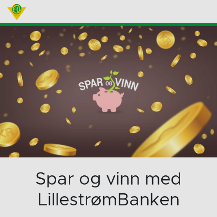
Spar og vinn med
LillestrømBanken