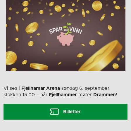
Vi ses i
Fjellhamar Arena
søndag 6. september
klokken 15:00
– når
Fjellhammer
møter
Drammen
!
Billetter