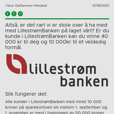
Tekst: Fjellhammer Håndball
21/08/2020
Altså, er det rart vi er stole over å ha med
med LillestrømBanken på laget vårt? Er du
kunde i LillestrømBanken kan du vinne 40
000 kr til deg og 10 000kr til et veldedig
formål.
Slik fungerer det:
Alle kunder i LillestrømBanken med minst 10 000
kroner på sparekontoen sin mellom 1. september og
1. november er med i trekningen av 50 000 kroner.