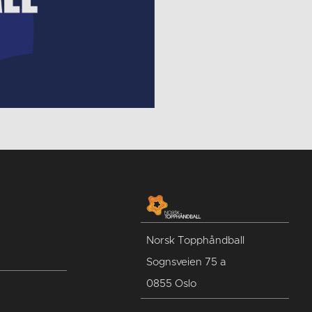
Norsk Topphåndball
Sognsveien 75 a
0855 Oslo