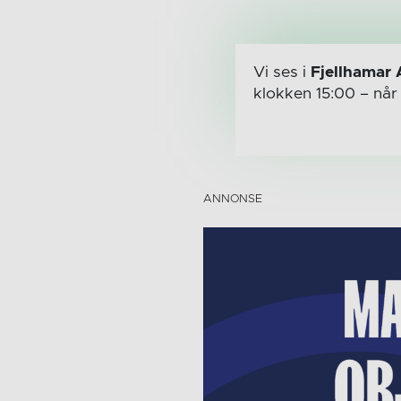
Vi ses i
Fjellhamar 
klokken 15:00
– nå