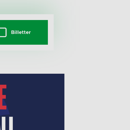
Billetter