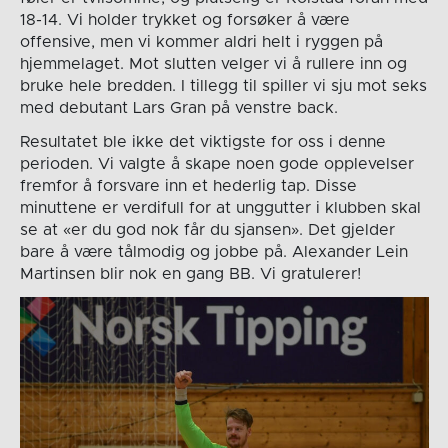
18-14. Vi holder trykket og forsøker å være
offensive, men vi kommer aldri helt i ryggen på
hjemmelaget. Mot slutten velger vi å rullere inn og
bruke hele bredden. I tillegg til spiller vi sju mot seks
med debutant Lars Gran på venstre back.
Resultatet ble ikke det viktigste for oss i denne
perioden. Vi valgte å skape noen gode opplevelser
fremfor å forsvare inn et hederlig tap. Disse
minuttene er verdifull for at unggutter i klubben skal
se at «er du god nok får du sjansen». Det gjelder
bare å være tålmodig og jobbe på. Alexander Lein
Martinsen blir nok en gang BB. Vi gratulerer!