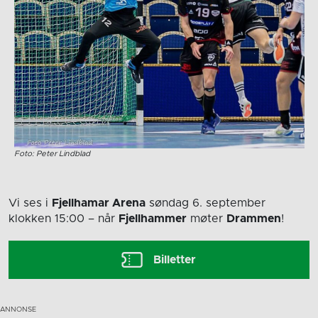
Foto: Peter Lindblad
Vi ses i
Fjellhamar Arena
søndag 6. september
klokken 15:00
– når
Fjellhammer
møter
Drammen
!
Billetter