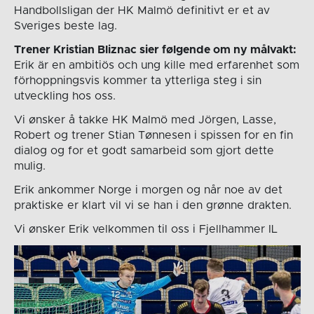
Handbollsligan der HK Malmö definitivt er et av
Sveriges beste lag.
Trener Kristian Bliznac sier følgende om ny målvakt:
Erik är en ambitiös och ung kille med erfarenhet som
förhoppningsvis kommer ta ytterliga steg i sin
utveckling hos oss.
Vi ønsker å takke HK Malmö med Jörgen, Lasse,
Robert og trener Stian Tønnesen i spissen for en fin
dialog og for et godt samarbeid som gjort dette
mulig.
Erik ankommer Norge i morgen og når noe av det
praktiske er klart vil vi se han i den grønne drakten.
Vi ønsker Erik velkommen til oss i Fjellhammer IL