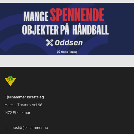
Fjellhammer Idrettslag
Marcus Thranes vei 96
1472 Fjellhamar
post@fjellhammer.no