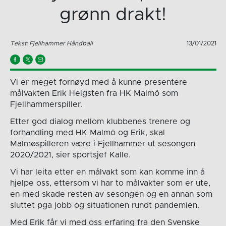
grønn drakt!
Tekst: Fjellhammer Håndball
13/01/2021
Vi er meget fornøyd med å kunne presentere
målvakten Erik Helgsten fra HK Malmö som
Fjellhammerspiller.
Etter god dialog mellom klubbenes trenere og
forhandling med HK Malmö og Erik, skal
Malmøspilleren være i Fjellhammer ut sesongen
2020/2021, sier sportsjef Kalle.
Vi har leita etter en målvakt som kan komme inn å
hjelpe oss, ettersom vi har to målvakter som er ute,
en med skade resten av sesongen og en annan som
sluttet pga jobb og situationen rundt pandemien.
Med Erik får vi med oss erfaring fra den Svenske