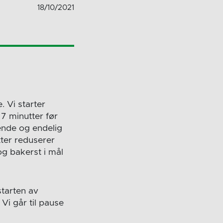
18/10/2021
. Vi starter
7 minutter før
sende og endelig
tter reduserer
og bakerst i mål
starten av
 Vi går til pause