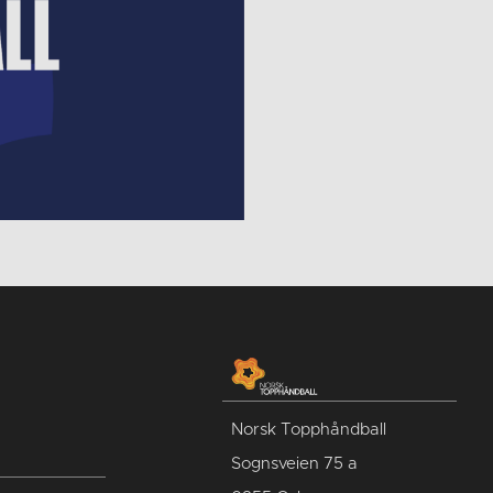
Norsk Topphåndball
Sognsveien 75 a