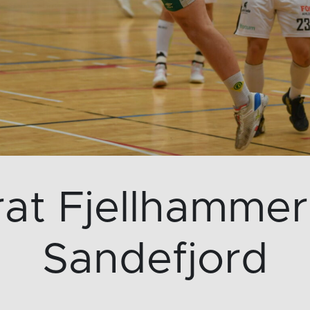
at Fjellhammer 
Sandefjord