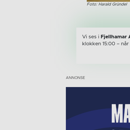
Foto: Harald Gründel
Vi ses i
Fjellhamar 
klokken 15:00
– nå