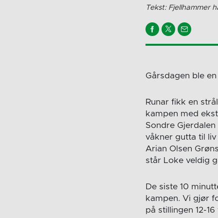
Tekst: Fjellhammer h
Gårsdagen ble en 
Runar fikk en strå
kampen med ekstre
Sondre Gjerdalen 
våkner gutta til l
Arian Olsen Grønsk
står Loke veldig g
De siste 10 minutt
kampen. Vi gjør fo
på stillingen 12-16 