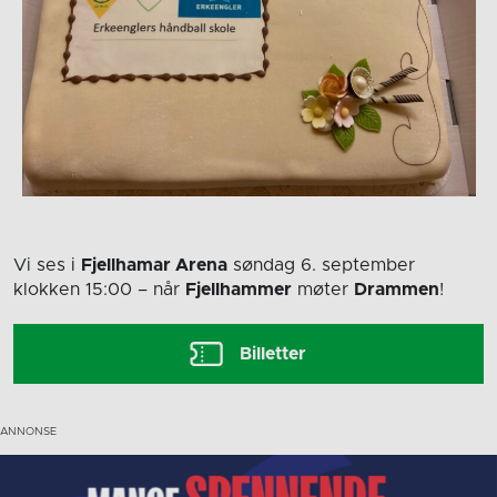
Vi ses i
Fjellhamar Arena
søndag 6. september
klokken 15:00
– når
Fjellhammer
møter
Drammen
!
Billetter