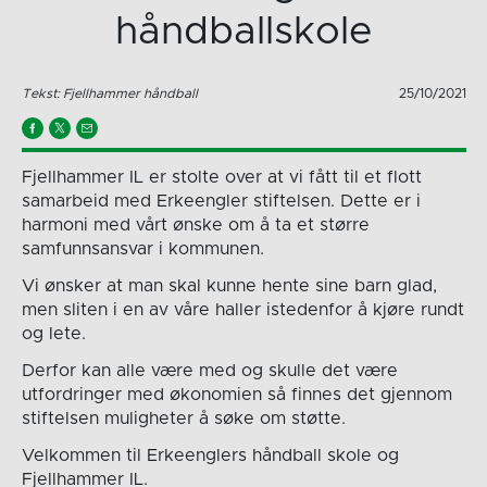
håndballskole
Tekst: Fjellhammer håndball
25/10/2021
Fjellhammer IL er stolte over at vi fått til et flott
samarbeid med Erkeengler stiftelsen. Dette er i
harmoni med vårt ønske om å ta et større
samfunnsansvar i kommunen.
Vi ønsker at man skal kunne hente sine barn glad,
men sliten i en av våre haller istedenfor å kjøre rundt
og lete.
Derfor kan alle være med og skulle det være
utfordringer med økonomien så finnes det gjennom
stiftelsen muligheter å søke om støtte.
Velkommen til Erkeenglers håndball skole og
Fjellhammer IL.