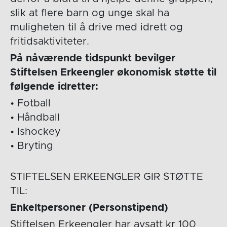
slik at flere barn og unge skal ha
muligheten til å drive med idrett og
fritidsaktiviteter.
På nåværende tidspunkt bevilger
Stiftelsen Erkeengler økonomisk støtte til
følgende idretter:
• Fotball
• Håndball
• Ishockey
• Bryting
STIFTELSEN ERKEENGLER GIR STØTTE
TIL:
Enkeltpersoner (Personstipend)
Stiftelsen Erkeengler har avsatt kr 100