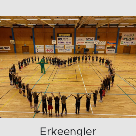
Erkeengler