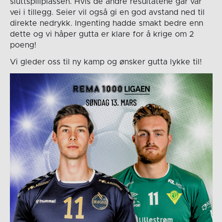
sluttspillplassen. Hvis de andre resultatene går vår
vei i tillegg. Seier vil også gi en god avstand ned til
direkte nedrykk. Ingenting hadde smakt bedre enn
dette og vi håper gutta er klare for å krige om 2
poeng!
Vi gleder oss til ny kamp og ønsker gutta lykke til!