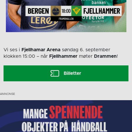
Vi ses i
Fjellhamar Arena
søndag 6. september
klokken 15:00
– når
Fjellhammer
møter
Drammen
!
Billetter