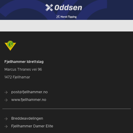
Fjellhammer Idrettslag
Marcus Thranes vei 96
1472 Fjellhamar
post@fjellhammer.no
www.fjellhammer.no
Breddeavdelingen
Fjellhammer Damer Elite