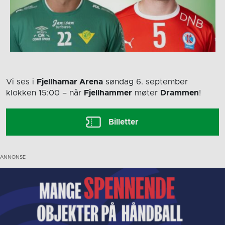
Vi ses i
Fjellhamar Arena
søndag 6. september
klokken 15:00
– når
Fjellhammer
møter
Drammen
!
Billetter