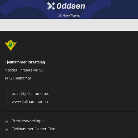
Fjellhammer Idrettslag
Marcus Thranes vei 96
1472 Fjellhamar
post@fjellhammer.no
www.fjellhammer.no
Breddeavdelingen
Fjellhammer Damer Elite