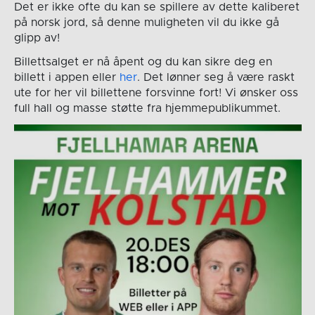
Det er ikke ofte du kan se spillere av dette kaliberet
på norsk jord, så denne muligheten vil du ikke gå
glipp av!
Billettsalget er nå åpent og du kan sikre deg en
billett i appen eller
her
. Det lønner seg å være raskt
ute for her vil billettene forsvinne fort! Vi ønsker oss
full hall og masse støtte fra hjemmepublikummet.