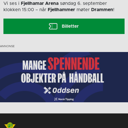
Vi ses i
Fjellhamar Arena
søndag 6. september
klokken 15:00
– når
Fjellhammer
møter
Drammen
!
Billetter