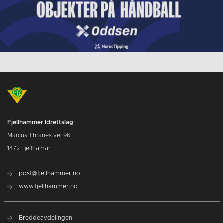
Fjellhammer Idrettslag
Marcus Thranes vei 96
1472 Fjellhamar
post@fjellhammer.no
www.fjellhammer.no
Breddeavdelingen