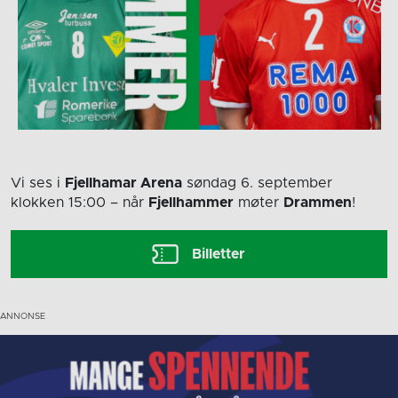
Vi ses i
Fjellhamar Arena
søndag 6. september
klokken 15:00
– når
Fjellhammer
møter
Drammen
!
Billetter