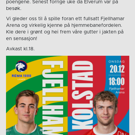
poengene. Senest forrige uke da Elverum var på
besøk.
Vi gleder oss til å spille foran ett fullsatt Fjellhamar
Arena og virkelig kjenne på hjemmebanefordelen.
Kle dere i grønt og hei frem våre gutter i jakten på
en sensasjon!
Avkast kl.18.