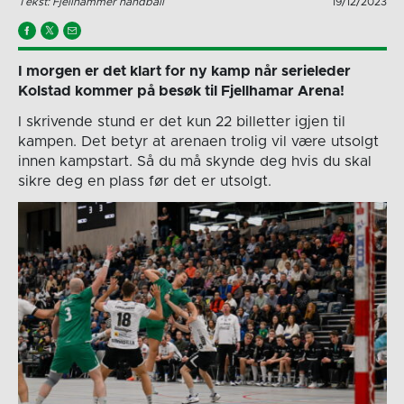
Tekst: Fjellhammer håndball
19/12/2023
I morgen er det klart for ny kamp når serieleder
Kolstad kommer på besøk til Fjellhamar Arena!
I skrivende stund er det kun 22 billetter igjen til
kampen. Det betyr at arenaen trolig vil være utsolgt
innen kampstart. Så du må skynde deg hvis du skal
sikre deg en plass før det er utsolgt.