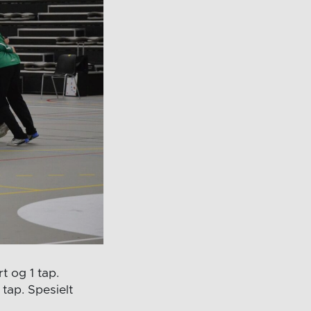
t og 1 tap.
 tap. Spesielt