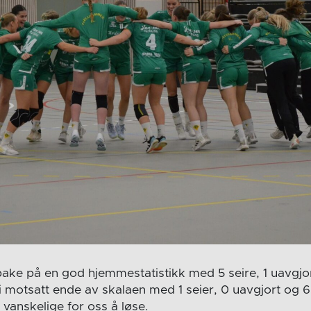
bake på en god hjemmestatistikk med 5 seire, 1 uavgjor
 i motsatt ende av skalaen med 1 seier, 0 uavgjort og 6
 vanskelige for oss å løse.