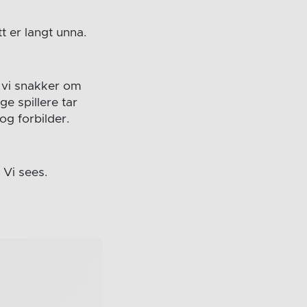
t er langt unna.
g vi snakker om
ge spillere tar
og forbilder.
 Vi sees.