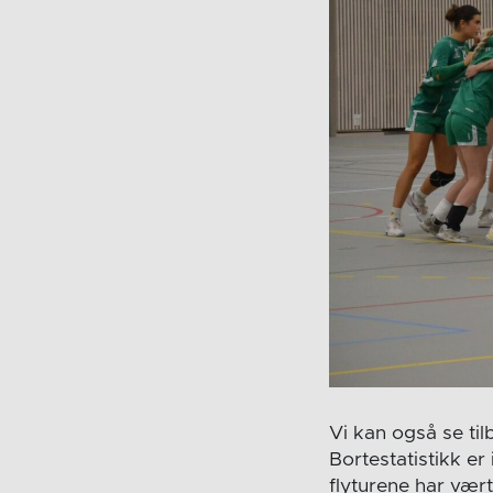
Vi kan også se til
Bortestatistikk er
flyturene har vært