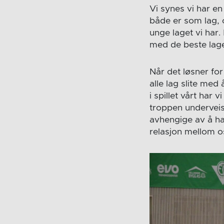
Vi synes vi har en
både er som lag, o
unge laget vi har.
med de beste lag
Når det løsner for
alle lag slite med
i spillet vårt har 
troppen underveis 
avhengige av å ha
relasjon mellom o