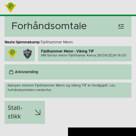
Forhåndsomtale
Neste hjemmekamp
Fjellhammer Menn:
Fjellhammer Menn - Viking TIF
NM Senior menn
Fjellhamar Arena 29/09/2024 16:00
Arkivsending
Kampen mellom Fjellhammer Menn og Viking TIF er ferdigspilt. Les
forhåndsomtalen nedenfor.
Stati­
stikk