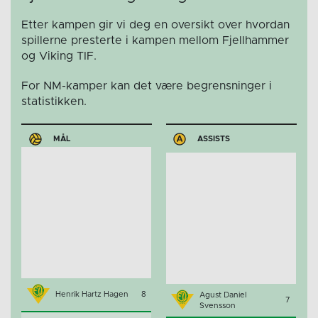
Etter kampen gir vi deg en oversikt over hvordan
spillerne presterte i kampen mellom Fjellhammer
og Viking TIF.
For NM-kamper kan det være begrensninger i
statistikken.
MÅL
ASSISTS
Henrik Hartz Hagen
8
Agust Daniel
7
Svensson