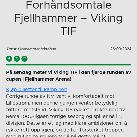
Forhåndsomtale
Fjellhammer – Viking
TIF
Tekst: Fjellhammer håndball
26/09/2024
På søndag møter vi Viking TIF i den fjerde runden av
cupen i Fjellhammer Arena!
Kjøp billetter til kamp her!
Forrige runde av NM vant vi komfortabelt mot
Lillestrøm, men denne gangen venter betydelig
tøffere motstand. Viking TIF rykket direkte ned fra
Rema 1000-ligaen forrige sesong og spiller nå i 1.
divisjon. Dette er et lag med klare ambisjoner om å
rykke rett opp igjen, og de har forsterket troppen
med rutinerte spillere for å nå dette målet.