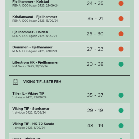
Fjellhammer - Kolstad
24 - 35
REMA 1000-ligaen 2425,
22/09/24
Kristiansand - Fjellhammer
35 - 21
REMA 1000-ligaen 2425,
15/09/24
Fjellhammer - Halden
26 - 30
REMA 1000-ligaen 2425,
8/09/24
Drammen - Fjellhammer
27 - 23
REMA 1000-ligaen 2425,
4/09/24
Lillestrøm HK - Fjellhammer
20 - 38
NM Senior 2425,
28/08/24
VIKING TIF, SISTE FEM
Tiller IL - Viking TIF
35 - 37
1. divisjon 2425,
22/09/24
Viking TIF - Storhamar
29 - 19
1. divisjon 2425,
15/09/24
Viking TIF - HK-72 Sande
48 - 19
1. divisjon 2425,
8/09/24