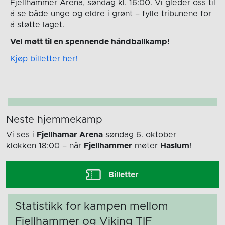
Fjellhammer Arena, søndag kl. 16:00. Vi gleder oss til
å se både unge og eldre i grønt – fylle tribunene for
å støtte laget.
Vel møtt til en spennende håndballkamp!
Kjøp billetter her!
Neste hjemmekamp
Vi ses i
Fjellhamar Arena
søndag 6. oktober
klokken 18:00
– når
Fjellhammer
møter
Haslum
!
Billetter
Statistikk for kampen mellom
Fjellhammer og Viking TIF