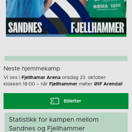
Neste hjemmekamp
Vi ses i
Fjellhamar Arena
onsdag 23. oktober
klokken 18:00
– når
Fjellhammer
møter
ØIF Arendal
!
Billetter
Statistikk for kampen mellom
Sandnes og Fjellhammer