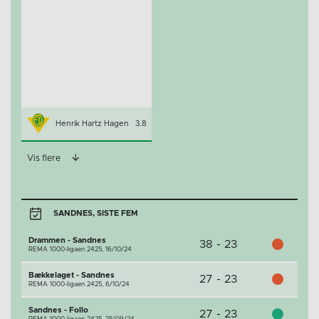
Henrik Hartz Hagen
3.8
Vis flere
SANDNES, SISTE FEM
Drammen - Sandnes
38 - 23
REMA 1000-ligaen 2425,
16/10/24
Bækkelaget - Sandnes
27 - 23
REMA 1000-ligaen 2425,
6/10/24
Sandnes - Follo
27 - 23