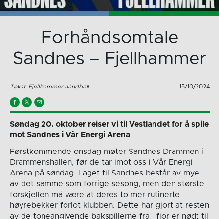
Forhåndsomtale
Sandnes – Fjellhammer
Tekst: Fjellhammer håndball
15/10/2024
Søndag 20. oktober reiser vi til Vestlandet for å spile
mot Sandnes i Vår Energi Arena
.
Førstkommende onsdag møter Sandnes Drammen i
Drammenshallen, før de tar imot oss i Vår Energi
Arena på søndag. Laget til Sandnes består av mye
av det samme som forrige sesong, men den største
forskjellen må være at deres to mer rutinerte
høyrebekker forlot klubben. Dette har gjort at resten
av de toneangivende bakspillerne fra i fjor er nødt til