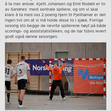
å ta mer ansvar. Kjetil Johansen og Emil Rodahl er to
av Sandnes´ mest sentrale spillere, og om vi skal
klare å ta med oss 2 poeng hjem til Fjellhamar er det
ingen tvil om at vi må holde disse to i sjakk. Forrige
sesong sto begge de nevnte spillerene høyt på både
scorings- og assiststatistikken, og de har tidvis levert
godt også denne sesongen.