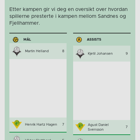
Etter kampen gir vi deg en oversikt over hvordan
spillerne presterte i kampen mellom Sandnes og
Fjellhammer.
MÅL
ASSISTS
Martin Helland
8
Kjetil Johansen
9
Henrik Hartz Hagen
7
Agust Daniel
7
Svensson