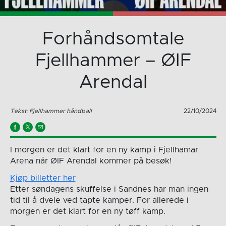
Forhåndsomtale
Fjellhammer – ØIF
Arendal
Tekst: Fjellhammer håndball
22/10/2024
I morgen er det klart for en ny kamp i Fjellhamar
Arena når ØIF Arendal kommer på besøk!
Kjøp billetter her
Etter søndagens skuffelse i Sandnes har man ingen
tid til å dvele ved tapte kamper. For allerede i
morgen er det klart for en ny tøff kamp.