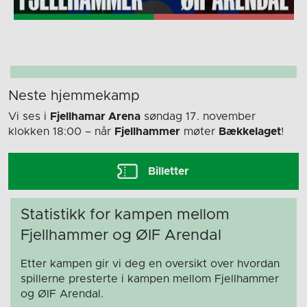
Neste hjemmekamp
Vi ses i
Fjellhamar Arena
søndag 17. november
klokken 18:00
– når
Fjellhammer
møter
Bækkelaget
!
Billetter
Statistikk for kampen mellom
Fjellhammer og ØIF Arendal
Etter kampen gir vi deg en oversikt over hvordan
spillerne presterte i kampen mellom Fjellhammer
og ØIF Arendal.