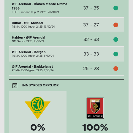
ØIF Arendal - Bianco Monte Drama
37 - 35
1986
EHF European Cup M 2425,
20/10/24
Runar - ØIF Arendal
37 - 27
REMA 1000-ligaen 2425,
16/10/24
Halden - ØIF Arendal
32 - 33
NM Senior 2425,
13/10/24
ØIF Arendal - Bergen
33 - 33
REMA 1000-ligaen 2425,
6/10/24
ØIF Arendal - Bækkelaget
25 - 28
REMA 1000-ligaen 2425,
2/10/24
INNBYRDES OPPGJØR
0%
100%