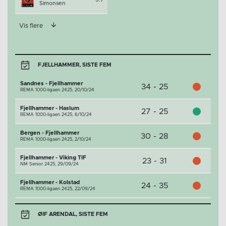
Simonsen
Vis flere
FJELLHAMMER, SISTE FEM
Sandnes - Fjellhammer
34 - 25
REMA 1000-ligaen 2425,
20/10/24
Fjellhammer - Haslum
27 - 25
REMA 1000-ligaen 2425,
6/10/24
Bergen - Fjellhammer
30 - 28
REMA 1000-ligaen 2425,
2/10/24
Fjellhammer - Viking TIF
23 - 31
NM Senior 2425,
29/09/24
Fjellhammer - Kolstad
24 - 35
REMA 1000-ligaen 2425,
22/09/24
ØIF ARENDAL, SISTE FEM