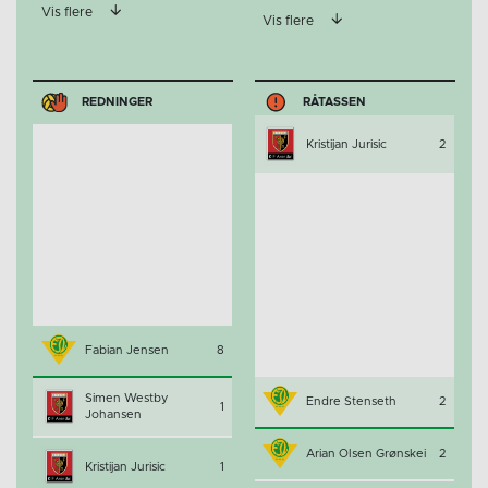
Vis flere
Vis flere
REDNINGER
RÅTASSEN
Kristijan Jurisic
2
Fabian Jensen
8
Simen Westby
Endre Stenseth
2
1
Johansen
Arian Olsen Grønskei
2
Kristijan Jurisic
1