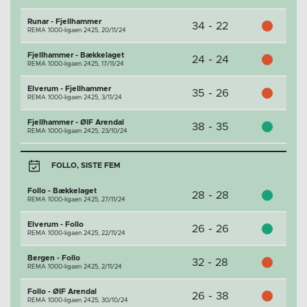
Runar - Fjellhammer
34 - 22
REMA 1000-ligaen 2425,
20/11/24
Fjellhammer - Bækkelaget
24 - 24
REMA 1000-ligaen 2425,
17/11/24
Elverum - Fjellhammer
35 - 26
REMA 1000-ligaen 2425,
3/11/24
Fjellhammer - ØIF Arendal
38 - 35
REMA 1000-ligaen 2425,
23/10/24
FOLLO, SISTE FEM
Follo - Bækkelaget
28 - 28
REMA 1000-ligaen 2425,
27/11/24
Elverum - Follo
26 - 26
REMA 1000-ligaen 2425,
22/11/24
Bergen - Follo
32 - 28
REMA 1000-ligaen 2425,
2/11/24
Follo - ØIF Arendal
26 - 38
REMA 1000-ligaen 2425,
30/10/24