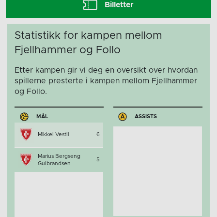
Billetter
Statistikk for kampen mellom
Fjellhammer og Follo
Etter kampen gir vi deg en oversikt over hvordan
spillerne presterte i kampen mellom Fjellhammer
og Follo.
MÅL
ASSISTS
Mikkel Vestli
6
Marius Bergseng
5
Gulbrandsen