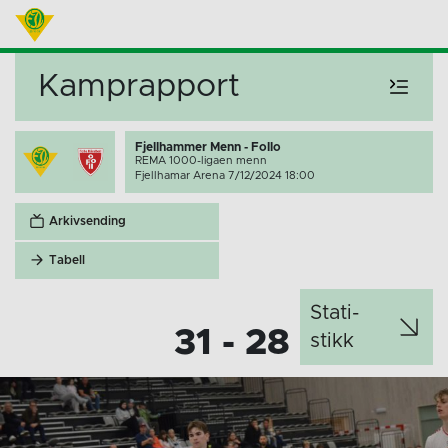
Kamprapport
Fjellhammer Menn - Follo
REMA 1000-ligaen menn
Fjellhamar Arena 7/12/2024 18:00
Arkivsending
Tabell
Stati­
31 - 28
stikk