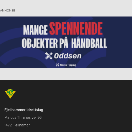
Fjellhammer Idrettslag
Marcus Thranes vei 96
1472 Fjellhamar