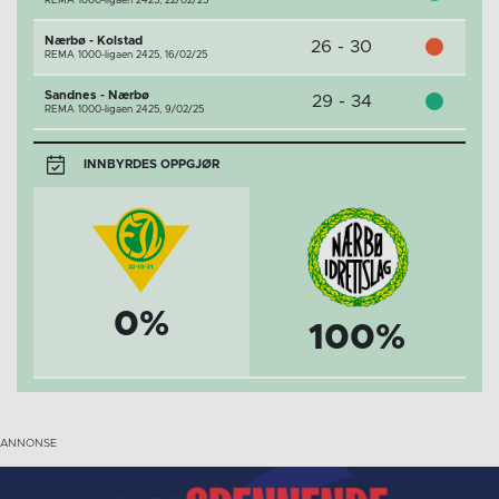
REMA 1000-ligaen 2425,
22/02/25
Nærbø - Kolstad
26 - 30
REMA 1000-ligaen 2425,
16/02/25
Sandnes - Nærbø
29 - 34
REMA 1000-ligaen 2425,
9/02/25
INNBYRDES OPPGJØR
0%
100%