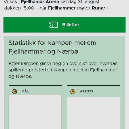
Vi ses i
Fjellhamar Arena
søndag 31. august
klokken 15:00
– når
Fjellhammer
møter
Runar
!
Billetter
Statistikk for kampen mellom
Fjellhammer og Nærbø
Etter kampen gir vi deg en oversikt over hvordan
spillerne presterte i kampen mellom Fjellhammer
og Nærbø.
MÅL
ASSISTS