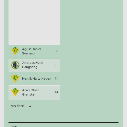
Agust Daniel
5.8
Svensson
Andreas Horst
5.1
Haugseng
Henrik Hartz Hagen
4.1
Arian Olsen
3.4
Grønskei
Vis flere