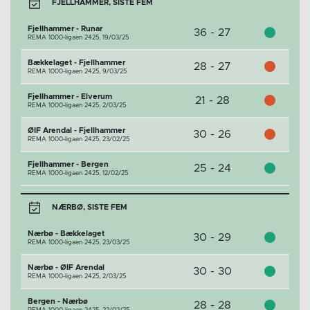
FJELLHAMMER, SISTE FEM
Fjellhammer - Runar
36 - 27
REMA 1000-ligaen 2425,
19/03/25
Bækkelaget - Fjellhammer
28 - 27
REMA 1000-ligaen 2425,
9/03/25
Fjellhammer - Elverum
21 - 28
REMA 1000-ligaen 2425,
2/03/25
ØIF Arendal - Fjellhammer
30 - 26
REMA 1000-ligaen 2425,
23/02/25
Fjellhammer - Bergen
25 - 24
REMA 1000-ligaen 2425,
12/02/25
NÆRBØ, SISTE FEM
Nærbø - Bækkelaget
30 - 29
REMA 1000-ligaen 2425,
23/03/25
Nærbø - ØIF Arendal
30 - 30
REMA 1000-ligaen 2425,
2/03/25
Bergen - Nærbø
28 - 28