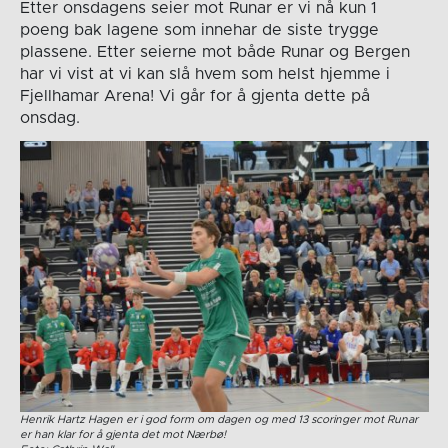
Etter onsdagens seier mot Runar er vi nå kun 1
poeng bak lagene som innehar de siste trygge
plassene. Etter seierne mot både Runar og Bergen
har vi vist at vi kan slå hvem som helst hjemme i
Fjellhamar Arena! Vi går for å gjenta dette på
onsdag.
Henrik Hartz Hagen er i god form om dagen og med 13 scoringer mot Runar
er han klar for å gjenta det mot Nærbø!