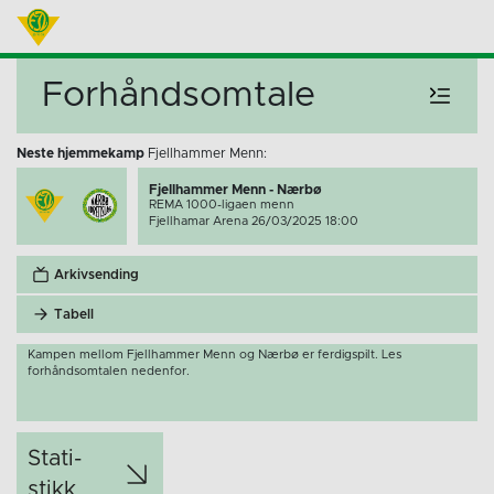
Forhåndsomtale
Neste hjemmekamp
Fjellhammer Menn:
Fjellhammer Menn - Nærbø
REMA 1000-ligaen menn
Fjellhamar Arena 26/03/2025 18:00
Arkivsending
Tabell
Kampen mellom Fjellhammer Menn og Nærbø er ferdigspilt. Les
forhåndsomtalen nedenfor.
Stati­
stikk