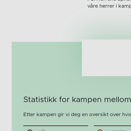
våre herrer i kam
Statistikk for kampen mello
Etter kampen gir vi deg en oversikt over hv