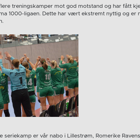
flere treningskamper mot god motstand og har fått kje
 Rema 1000-ligaen. Dette har vært ekstremt nyttig og er
n.
e seriekamp er vår nabo i Lillestrøm, Romerike Ravens. 