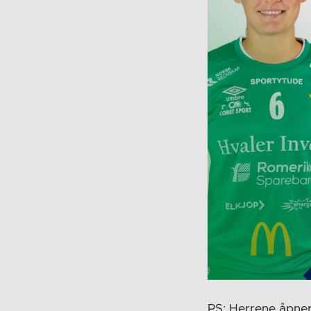
PS: Herrene åpner