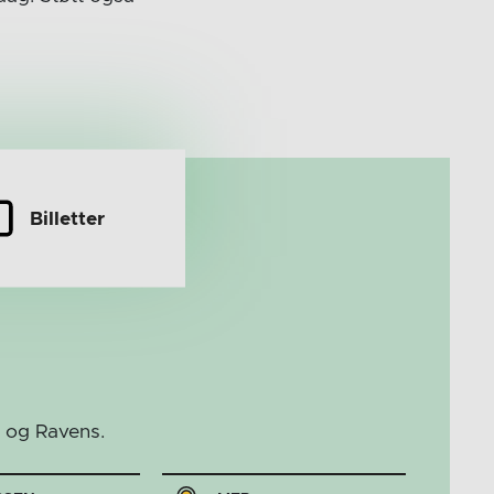
Billetter
r og Ravens.