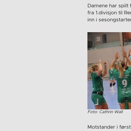
Damene har spilt 
fra 1.divisjon til
inn i sesongstarte
Foto: Cathrin Wall
Motstander i først