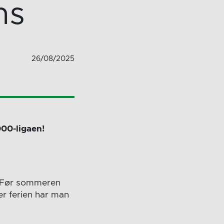
ns
26/08/2025
000-ligaen!
. Før sommeren
ter ferien har man