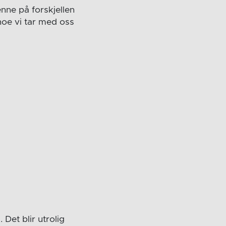
nne på forskjellen
 noe vi tar med oss
Det blir utrolig