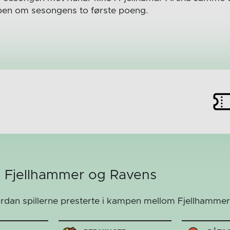
pen om sesongens to første poeng.
m Fjellhammer og Ravens
ordan spillerne presterte i kampen mellom Fjellhamme