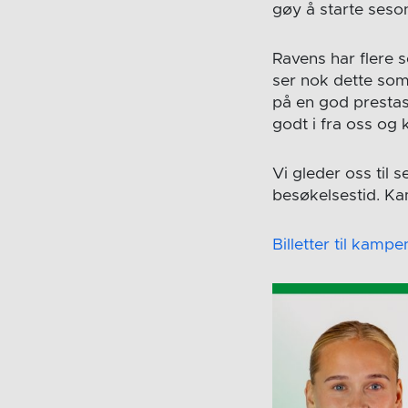
gøy å starte seson
Ravens har flere 
ser nok dette som
på en god prestasj
godt i fra oss og 
Vi gleder oss til 
besøkelsestid. Kam
Billetter til kamp