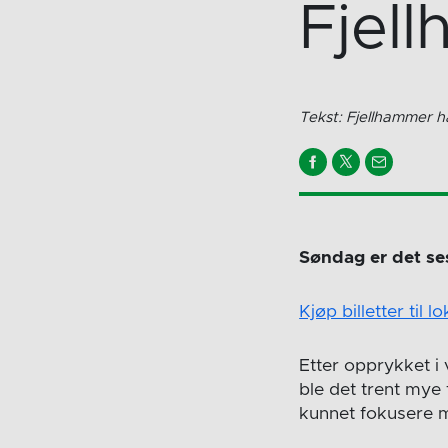
Fjel
Tekst: Fjellhammer h
Søndag er det se
Kjøp billetter til 
Etter opprykket 
ble det trent mye 
kunnet fokusere m