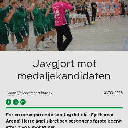
Uavgjort mot
medaljekandidaten
Tekst: Fjellhammer håndball
01/09/2025
For en nervepirrende søndag det ble i Fjellhamar
Arena! Herrelaget sikret seg sesongens første poeng
etter 25-25 mot Runar.