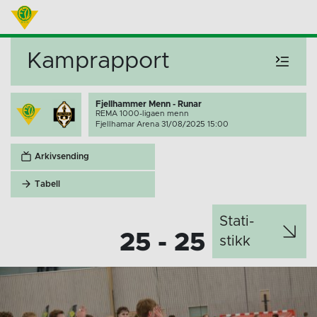
Kamprapport
Fjellhammer Menn - Runar
REMA 1000-ligaen menn
Fjellhamar Arena 31/08/2025 15:00
Arkivsending
Tabell
Stati­
25 - 25
stikk