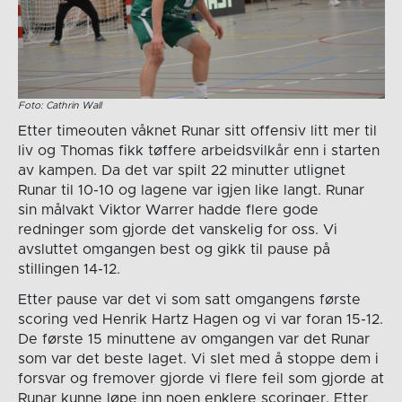
Foto: Cathrin Wall
Etter timeouten våknet Runar sitt offensiv litt mer til
liv og Thomas fikk tøffere arbeidsvilkår enn i starten
av kampen. Da det var spilt 22 minutter utlignet
Runar til 10-10 og lagene var igjen like langt. Runar
sin målvakt Viktor Warrer hadde flere gode
redninger som gjorde det vanskelig for oss. Vi
avsluttet omgangen best og gikk til pause på
stillingen 14-12.
Etter pause var det vi som satt omgangens første
scoring ved Henrik Hartz Hagen og vi var foran 15-12.
De første 15 minuttene av omgangen var det Runar
som var det beste laget. Vi slet med å stoppe dem i
forsvar og fremover gjorde vi flere feil som gjorde at
Runar kunne løpe inn noen enklere scoringer. Etter