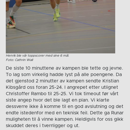
Henrik ble vår toppscorer med sine 6 mål.
Foto: Cathrin Wall
De siste 10 minuttene av kampen ble tette og jevne.
To lag som virkelig hadde lyst på alle poengene. Da
det gjenstod 2 minutter av kampen sendte Kristian
Kibsgård oss foran 25-24. I angrepet etter utlignet
Christoffer Rambo til 25-25. Vi tok timeout før vårt
siste angep hvor det ble lagt en plan. Vi klarte
dessverre ikke å komme til en god avslutning og det
endte istedenfor med en teknisk feil. Dette ga Runar
muligheten til å vinne kampen. Heldigvis for oss gikk
skuddet deres i tverrligger og ut.