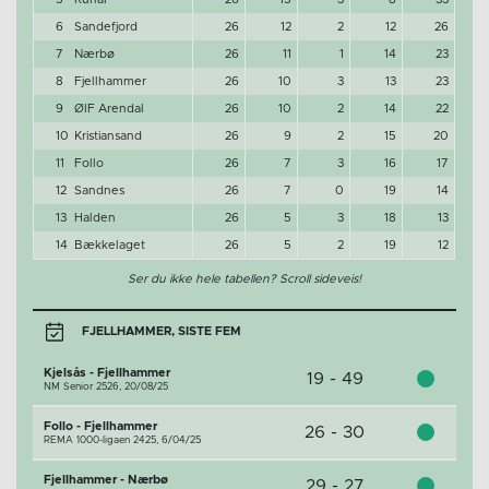
6
Sandefjord
26
12
2
12
26
7
Nærbø
26
11
1
14
23
8
Fjellhammer
26
10
3
13
23
9
ØIF Arendal
26
10
2
14
22
10
Kristiansand
26
9
2
15
20
11
Follo
26
7
3
16
17
12
Sandnes
26
7
0
19
14
13
Halden
26
5
3
18
13
14
Bækkelaget
26
5
2
19
12
Ser du ikke hele tabellen? Scroll sideveis!
FJELLHAMMER, SISTE FEM
Kjelsås - Fjellhammer
19 - 49
NM Senior 2526,
20/08/25
Follo - Fjellhammer
26 - 30
REMA 1000-ligaen 2425,
6/04/25
Fjellhammer - Nærbø
29 - 27