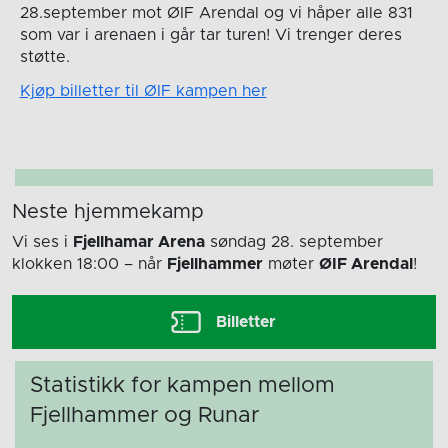
28.september mot ØIF Arendal og vi håper alle 831
som var i arenaen i går tar turen! Vi trenger deres
støtte.
Kjøp billetter til ØIF kampen her
Neste hjemmekamp
Vi ses i
Fjellhamar Arena
søndag 28. september
klokken 18:00
– når
Fjellhammer
møter
ØIF Arendal
!
Billetter
Statistikk for kampen mellom
Fjellhammer og Runar