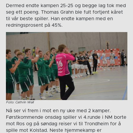
Dermed endte kampen 25-25 og begge lag tok med
seg ett poeng. Thomas Grahn ble fult fortjent kåret
til vår beste spiller. Han endte kampen med en
redningsprosent på 45%.
Foto: Cathrin Wall
Nå ser vi frem i mot en ny uke med 2 kamper.
Førstkommende onsdag spiller vi 4.runde i NM borte
mot Ros og på søndag reiser vi til Trondheim for å
spille mot Kolstad. Neste hjemmekamp er