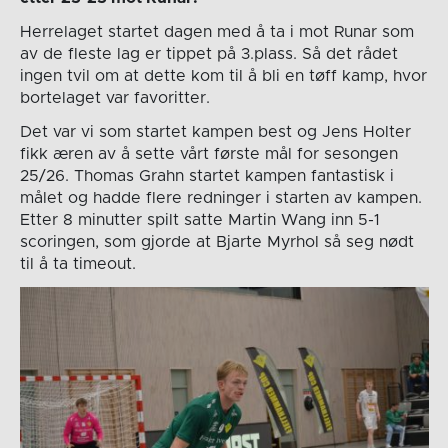
Herrelaget startet dagen med å ta i mot Runar som
av de fleste lag er tippet på 3.plass. Så det rådet
ingen tvil om at dette kom til å bli en tøff kamp, hvor
bortelaget var favoritter.
Det var vi som startet kampen best og Jens Holter
fikk æren av å sette vårt første mål for sesongen
25/26. Thomas Grahn startet kampen fantastisk i
målet og hadde flere redninger i starten av kampen.
Etter 8 minutter spilt satte Martin Wang inn 5-1
scoringen, som gjorde at Bjarte Myrhol så seg nødt
til å ta timeout.