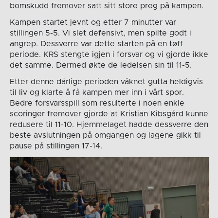
bomskudd fremover satt sitt store preg på kampen.
Kampen startet jevnt og etter 7 minutter var
stillingen 5-5. Vi slet defensivt, men spilte godt i
angrep. Dessverre var dette starten på en tøff
periode. KRS stengte igjen i forsvar og vi gjorde ikke
det samme. Dermed økte de ledelsen sin til 11-5.
Etter denne dårlige perioden våknet gutta heldigvis
til liv og klarte å få kampen mer inn i vårt spor.
Bedre forsvarsspill som resulterte i noen enkle
scoringer fremover gjorde at Kristian Kibsgård kunne
redusere til 11-10. Hjemmelaget hadde dessverre den
beste avslutningen på omgangen og lagene gikk til
pause på stillingen 17-14.