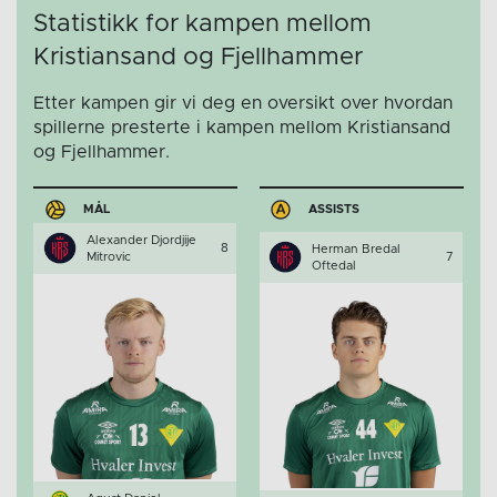
Statistikk for kampen mellom
Kristiansand og Fjellhammer
Etter kampen gir vi deg en oversikt over hvordan
spillerne presterte i kampen mellom Kristiansand
og Fjellhammer.
MÅL
ASSISTS
Alexander Djordjije
8
Herman Bredal
Mitrovic
7
Oftedal