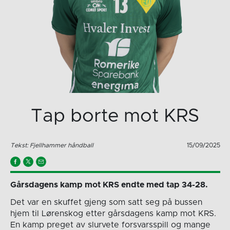
Tap borte mot KRS
Tekst: Fjellhammer håndball
15/09/2025
Gårsdagens kamp mot KRS endte med tap 34-28.
Det var en skuffet gjeng som satt seg på bussen
hjem til Lørenskog etter gårsdagens kamp mot KRS.
En kamp preget av slurvete forsvarsspill og mange