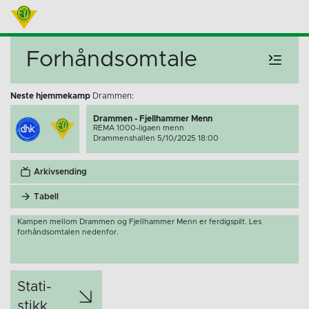
Forhåndsomtale
Neste hjemmekamp
Drammen:
Drammen - Fjellhammer Menn
REMA 1000-ligaen menn
Drammenshallen 5/10/2025 18:00
Arkivsending
Tabell
Kampen mellom Drammen og Fjellhammer Menn er ferdigspilt. Les
forhåndsomtalen nedenfor.
Stati­
stikk