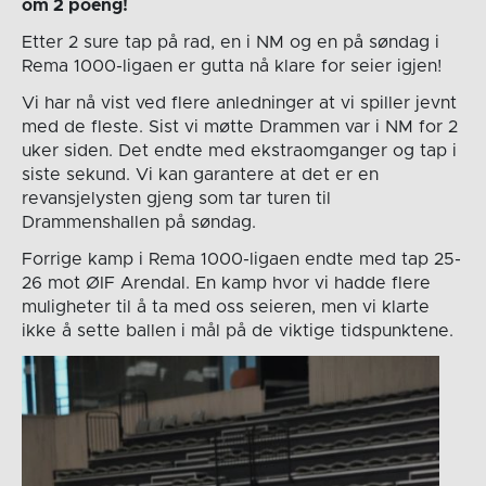
om 2 poeng!
Etter 2 sure tap på rad, en i NM og en på søndag i
Rema 1000-ligaen er gutta nå klare for seier igjen!
Vi har nå vist ved flere anledninger at vi spiller jevnt
med de fleste. Sist vi møtte Drammen var i NM for 2
uker siden. Det endte med ekstraomganger og tap i
siste sekund. Vi kan garantere at det er en
revansjelysten gjeng som tar turen til
Drammenshallen på søndag.
Forrige kamp i Rema 1000-ligaen endte med tap 25-
26 mot ØIF Arendal. En kamp hvor vi hadde flere
muligheter til å ta med oss seieren, men vi klarte
ikke å sette ballen i mål på de viktige tidspunktene.