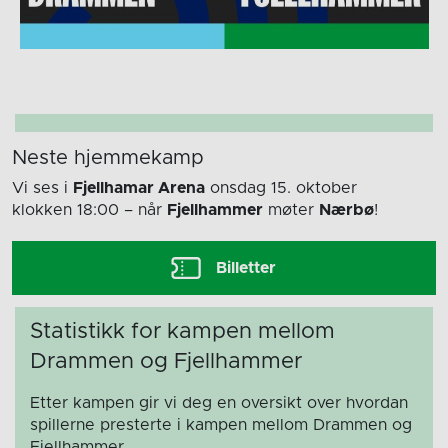
Neste hjemmekamp
Vi ses i
Fjellhamar Arena
onsdag 15. oktober
klokken 18:00
– når
Fjellhammer
møter
Nærbø
!
Billetter
Statistikk for kampen mellom
Drammen og Fjellhammer
Etter kampen gir vi deg en oversikt over hvordan
spillerne presterte i kampen mellom Drammen og
Fjellhammer.