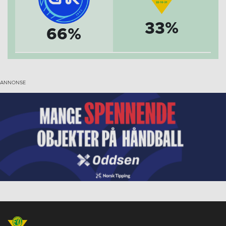
33%
66%