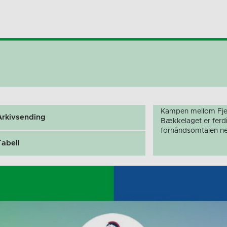
Kampen mellom Fj
Arkivsending
Bækkelaget er ferdi
forhåndsomtalen ne
Tabell