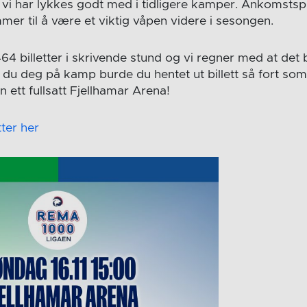
 vi har lykkes godt med i tidligere kamper. Ankomstspil
mer til å være et viktig våpen videre i sesongen.
64 billetter i skrivende stund og vi regner med at det bli
 du deg på kamp burde du hentet ut billett så fort som
ran ett fullsatt Fjellhamar Arena!
tter her