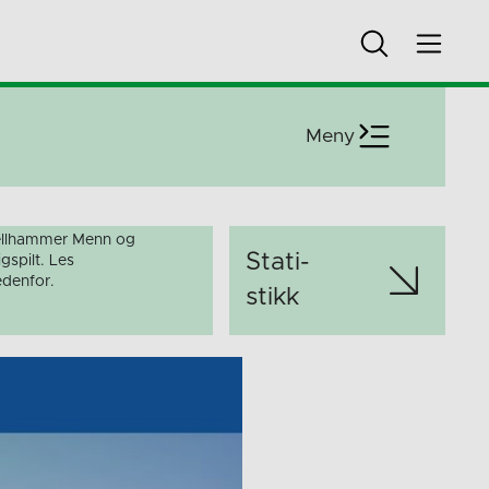
Meny
ellhammer Menn og
Stati­
gspilt. Les
denfor.
stikk