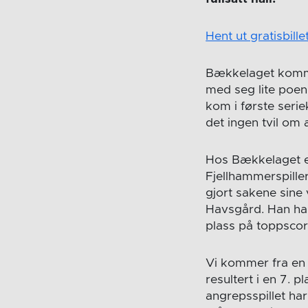
Hent ut gratisbille
Bækkelaget kommer
med seg lite poen
kom i første seri
det ingen tvil om 
Hos Bækkelaget er 
Fjellhammerspille
gjort sakene sine 
Havsgård. Han har
plass på toppscor
Vi kommer fra en 
resultert i en 7. 
angrepsspillet har 