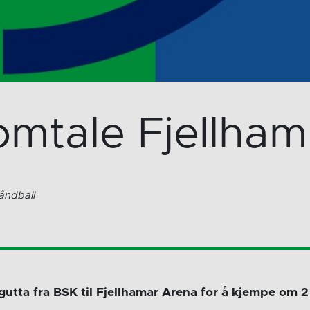
mtale Fjellha
åndball
tta fra BSK til Fjellhamar Arena for å kjempe om 2