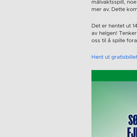
målvaktsspill, noe
mer av. Dette kom
Det er hentet ut 14
av helgen! Tenker
oss til å spille fo
Hent ut gratisbille