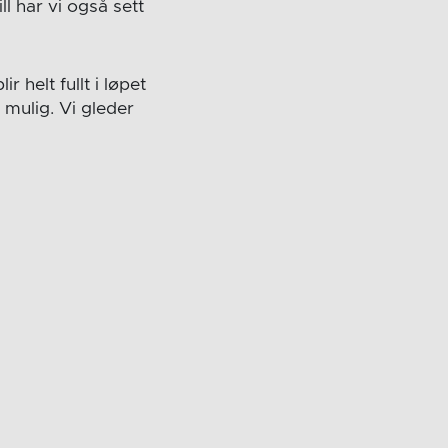
l har vi også sett
r helt fullt i løpet
 mulig. Vi gleder