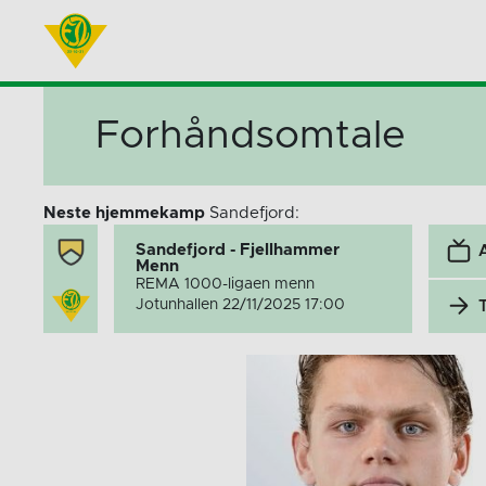
Forhåndsomtale
Neste hjemmekamp
Sandefjord:
Sandefjord - Fjellhammer
Menn
REMA 1000-ligaen menn
Jotunhallen 22/11/2025 17:00