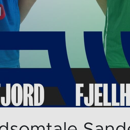
dsomtale Sande