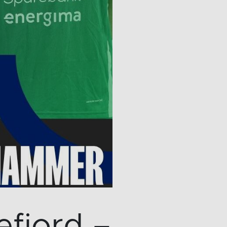
fjord –