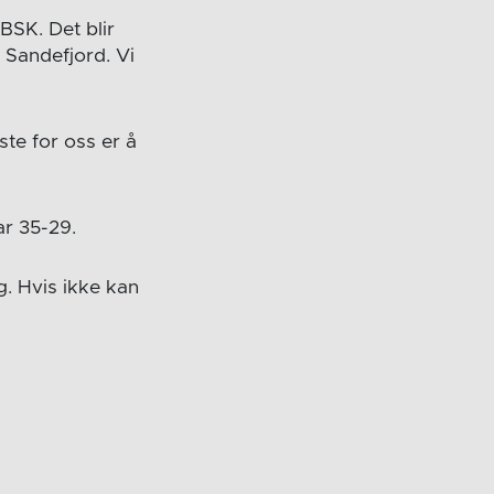
BSK. Det blir
 Sandefjord. Vi
ste for oss er å
ar 35-29.
g. Hvis ikke kan