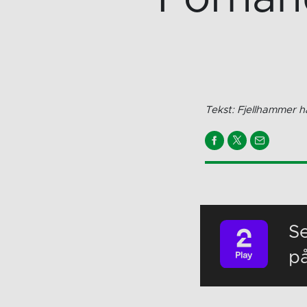
Tekst: Fjellhammer h
S
p