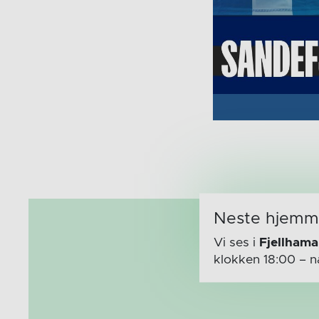
Neste hjem
Vi ses i
Fjellhama
klokken 18:00
– n