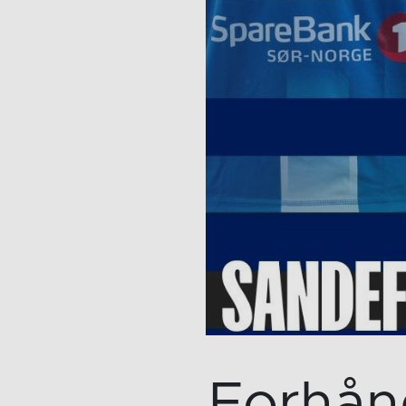
Forhån