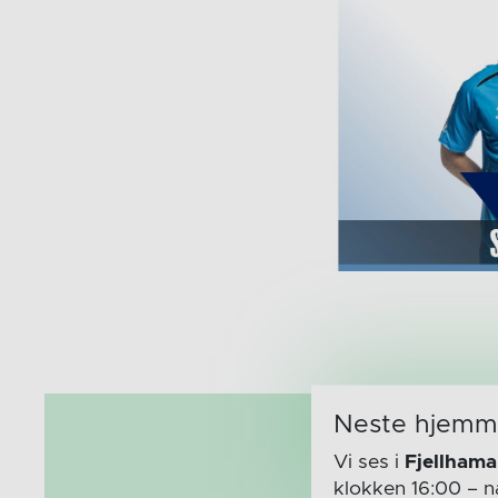
Neste hjem
Vi ses i
Fjellhama
klokken 16:00
– n