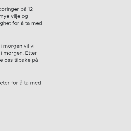
oringer på 12
mye vilje og
ighet for å ta med
i morgen vil vi
 i morgen. Etter
e oss tilbake på
eter for å ta med