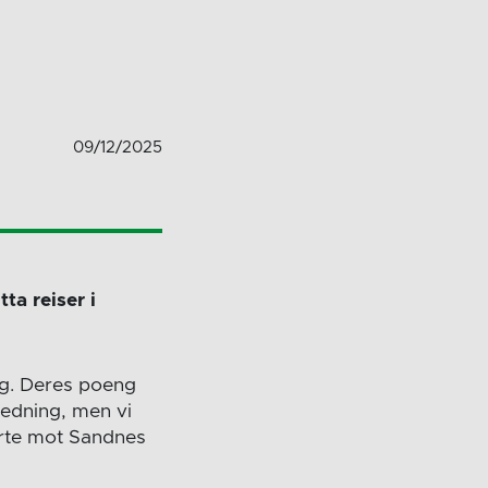
09/12/2025
ta reiser i
g. Deres poeng
ledning, men vi
borte mot Sandnes