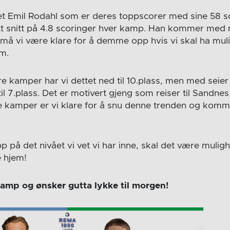
t Emil Rodahl som er deres toppscorer med sine 58 sc
tt snitt på 4.8 scoringer hver kamp. Han kommer med 
 må vi være klare for å demme opp hvis vi skal ha mul
m.
e kamper har vi dettet ned til 10.plass, men med seier 
il 7.plass. Det er motivert gjeng som reiser til Sandnes
de kamper er vi klare for å snu denne trenden og komm
 på det nivået vi vet vi har inne, skal det være muligh
 hjem!
 kamp og ønsker gutta lykke til morgen!