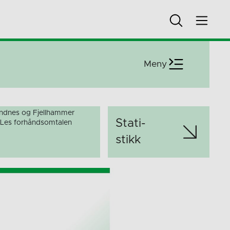
Meny
dnes og Fjellhammer
Stati­
. Les forhåndsomtalen
stikk