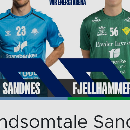
ndsomtale San