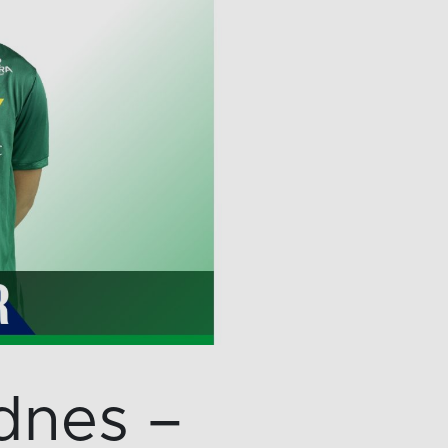
dnes –