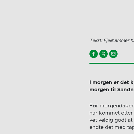
Tekst: Fjellhammer h
I morgen er det k
morgen til Sandn
Før morgendagens
har kommet etter 
vet veldig godt at
endte det med tap