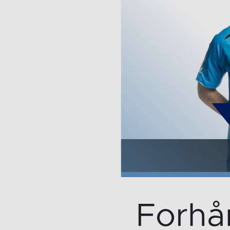
Forhå