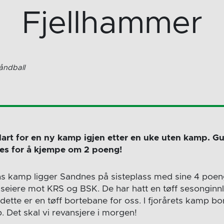
Fjellhammer
åndball
lart for en ny kamp igjen etter en uke uten kamp. Gut
es for å kjempe om 2 poeng!
 kamp ligger Sandnes på sisteplass med sine 4 poen
seiere mot KRS og BSK. De har hatt en tøff sesonginn
 dette er en tøff bortebane for oss. I fjorårets kamp 
. Det skal vi revansjere i morgen!