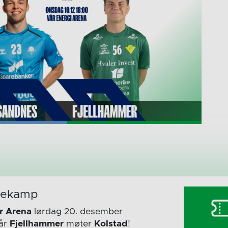
mekamp
r Arena
lørdag 20. desember
år
Fjellhammer
møter
Kolstad
!