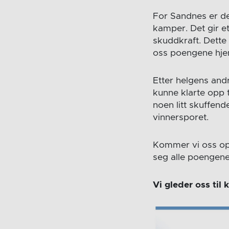
For Sandnes er de
kamper. Det gir e
skuddkraft. Dette
oss poengene hje
Etter helgens andr
kunne klarte opp t
noen litt skuffen
vinnersporet.
Kommer vi oss opp
seg alle poengene
Vi gleder oss til