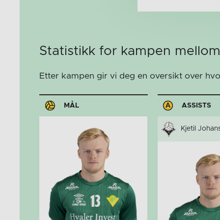
Statistikk for kampen mello
Etter kampen gir vi deg en oversikt over hv
MÅL
ASSISTS
Kjetil Johan