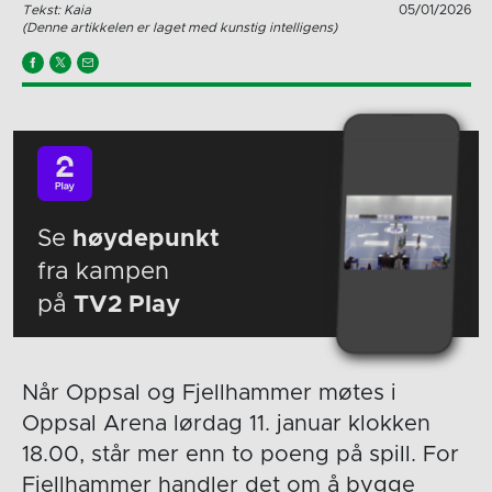
Tekst: Kaia
05/01/2026
(Denne artikkelen er laget med kunstig intelligens)
Se
høydepunkt
fra kampen
på
TV2 Play
Når Oppsal og Fjellhammer møtes i
Oppsal Arena lørdag 11. januar klokken
18.00, står mer enn to poeng på spill. For
Fjellhammer handler det om å bygge