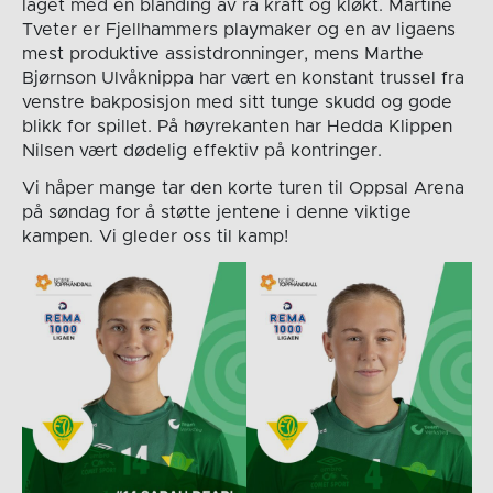
laget med en blanding av rå kraft og kløkt. Martine
Tveter er Fjellhammers playmaker og en av ligaens
mest produktive assistdronninger, mens Marthe
Bjørnson Ulvåknippa har vært en konstant trussel fra
venstre bakposisjon med sitt tunge skudd og gode
blikk for spillet. På høyrekanten har Hedda Klippen
Nilsen vært dødelig effektiv på kontringer.
Vi håper mange tar den korte turen til Oppsal Arena
på søndag for å støtte jentene i denne viktige
kampen. Vi gleder oss til kamp!