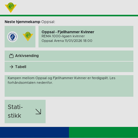
Neste hjemmekamp
Oppsal:
Oppsal - Fjellhammer Kvinner
REMA 1000-ligaen kvinner
Oppsal Arena 11/01/2026 18:00
Arkivsending
Tabell
Kampen mellom Oppsal og Fjellhammer Kvinner er ferdigspilt. Les
forhåndsomtalen nedenfor.
Stati­
stikk