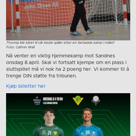
Thomas ble kåret til vår beste spiller etter en fantastisk kamp i målet!
Foto: Cathrin Wall
Nå venter en viktig hjemmekamp mot Sandnes
onsdag 8.april. Skal vi fortsatt kjempe om en plass i
sluttspillet må vi nok ha 2 poeng her. Vi kommer til å
trenge DIN støtte fra tribunen.
Kjøp billetter her