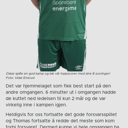
Oskar spilte en god kamp og ble vår toppscorer med sine 8 scoringer!
Foto: Vidar Enerud
Det var hjemmelaget som fikk best start på den
andre omgangen. 6 minutter ut i omgangen hadde
de kuttet ned ledelsen til kun 2 mål og de var
virkelig inne i kampen igjen.
Heldigvis for oss fortsatte det gode forsvarsspillet
og Thomas fortsatte å redde det meste som kom
forbi forsvaret. Dermed kunne vi hele omgangen ha