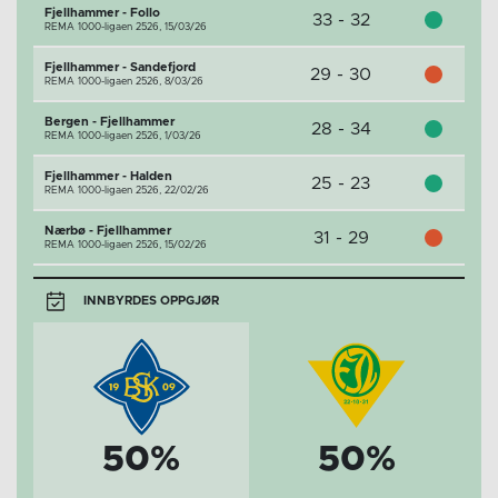
Fjellhammer - Follo
33 - 32
REMA 1000-ligaen 2526,
15/03/26
Fjellhammer - Sandefjord
29 - 30
REMA 1000-ligaen 2526,
8/03/26
Bergen - Fjellhammer
28 - 34
REMA 1000-ligaen 2526,
1/03/26
Fjellhammer - Halden
25 - 23
REMA 1000-ligaen 2526,
22/02/26
Nærbø - Fjellhammer
31 - 29
REMA 1000-ligaen 2526,
15/02/26
INNBYRDES OPPGJØR
50%
50%