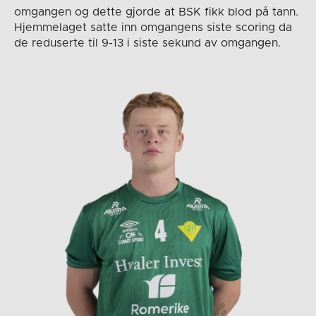
omgangen og dette gjorde at BSK fikk blod på tann.
Hjemmelaget satte inn omgangens siste scoring da
de reduserte til 9-13 i siste sekund av omgangen.