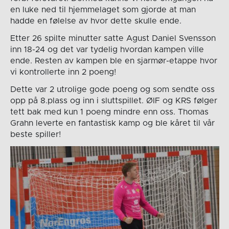
en luke ned til hjemmelaget som gjorde at man
hadde en følelse av hvor dette skulle ende.
Etter 26 spilte minutter satte Agust Daniel Svensson
inn 18-24 og det var tydelig hvordan kampen ville
ende. Resten av kampen ble en sjarmør-etappe hvor
vi kontrollerte inn 2 poeng!
Dette var 2 utrolige gode poeng og som sendte oss
opp på 8.plass og inn i sluttspillet. ØIF og KRS følger
tett bak med kun 1 poeng mindre enn oss. Thomas
Grahn leverte en fantastisk kamp og ble kåret til vår
beste spiller!