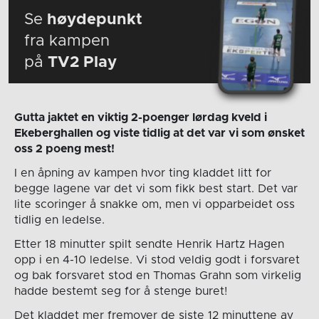
Se
høydepunkt
fra kampen
på
TV2 Play
Gutta jaktet en viktig 2-poenger lørdag kveld i
Ekeberghallen og viste tidlig at det var vi som ønsket
oss 2 poeng mest!
I en åpning av kampen hvor ting kladdet litt for
begge lagene var det vi som fikk best start. Det var
lite scoringer å snakke om, men vi opparbeidet oss
tidlig en ledelse.
Etter 18 minutter spilt sendte Henrik Hartz Hagen
opp i en 4-10 ledelse. Vi stod veldig godt i forsvaret
og bak forsvaret stod en Thomas Grahn som virkelig
hadde bestemt seg for å stenge buret!
Det kladdet mer fremover de siste 12 minuttene av