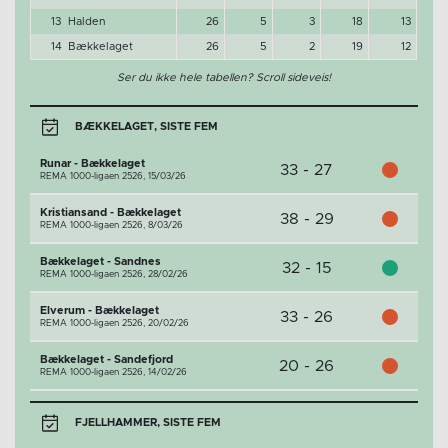
13
Halden
26
5
3
18
13
14
Bækkelaget
26
5
2
19
12
Ser du ikke hele tabellen? Scroll sideveis!
BÆKKELAGET, SISTE FEM
Runar - Bækkelaget
33 - 27
REMA 1000-ligaen 2526,
15/03/26
Kristiansand - Bækkelaget
38 - 29
REMA 1000-ligaen 2526,
8/03/26
Bækkelaget - Sandnes
32 - 15
REMA 1000-ligaen 2526,
28/02/26
Elverum - Bækkelaget
33 - 26
REMA 1000-ligaen 2526,
20/02/26
Bækkelaget - Sandefjord
20 - 26
REMA 1000-ligaen 2526,
14/02/26
FJELLHAMMER, SISTE FEM