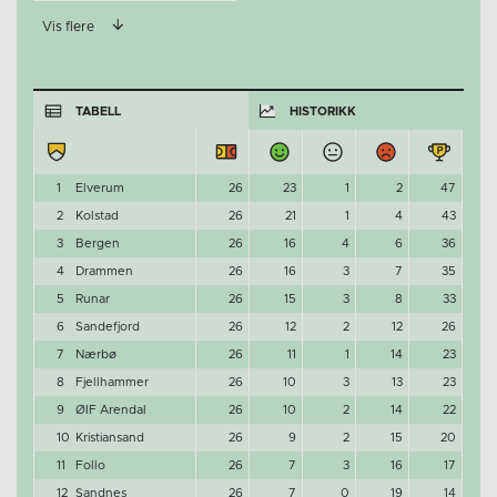
Vis flere
TABELL
HISTORIKK
1
Elverum
26
23
1
2
47
2
Kolstad
26
21
1
4
43
3
Bergen
26
16
4
6
36
4
Drammen
26
16
3
7
35
5
Runar
26
15
3
8
33
6
Sandefjord
26
12
2
12
26
7
Nærbø
26
11
1
14
23
8
Fjellhammer
26
10
3
13
23
9
ØIF Arendal
26
10
2
14
22
10
Kristiansand
26
9
2
15
20
11
Follo
26
7
3
16
17
12
Sandnes
26
7
0
19
14