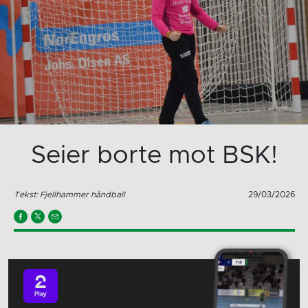
Seier borte mot BSK!
Tekst: Fjellhammer håndball
29/03/2026