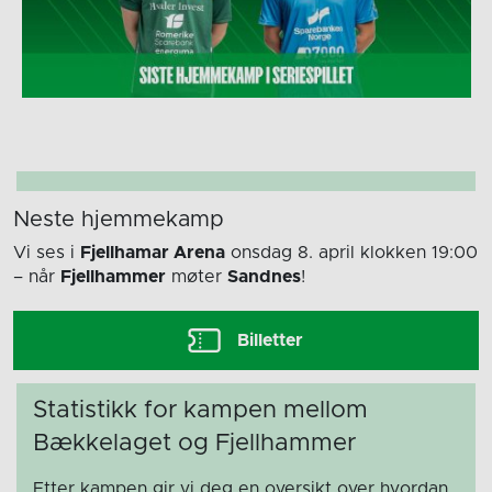
Neste hjemmekamp
Vi ses i
Fjellhamar Arena
onsdag 8. april
klokken 19:00
– når
Fjellhammer
møter
Sandnes
!
Billetter
Statistikk for kampen mellom
Bækkelaget og Fjellhammer
Etter kampen gir vi deg en oversikt over hvordan