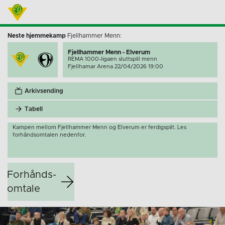
Neste hjemmekamp
Fjellhammer Menn:
Fjellhammer Menn - Elverum
REMA 1000-ligaen sluttspill menn
Fjellhamar Arena 22/04/2026 19:00
Arkivsending
Tabell
Kampen mellom Fjellhammer Menn og Elverum er ferdigspilt. Les
forhåndsomtalen nedenfor.
Forhånds­
omtale