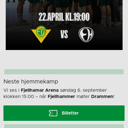
Neste hjemmekamp
Vi ses i
Fjellhamar Arena
søndag 6. september
klokken 15:00
– når
Fjellhammer
møter
Drammen
!
Billetter