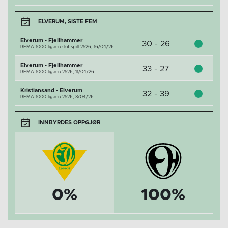
ELVERUM, SISTE FEM
Elverum - Fjellhammer
30 - 26
REMA 1000-ligaen sluttspill 2526,
16/04/26
Elverum - Fjellhammer
33 - 27
REMA 1000-ligaen 2526,
11/04/26
Kristiansand - Elverum
32 - 39
REMA 1000-ligaen 2526,
3/04/26
INNBYRDES OPPGJØR
0%
100%