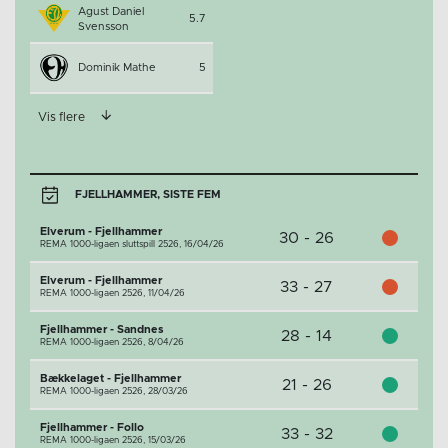
Agust Daniel
5.7
Svensson
Dominik Mathe
5
Vis flere
FJELLHAMMER, SISTE FEM
Elverum - Fjellhammer
30 - 26
REMA 1000-ligaen sluttspill 2526,
16/04/26
Elverum - Fjellhammer
33 - 27
REMA 1000-ligaen 2526,
11/04/26
Fjellhammer - Sandnes
28 - 14
REMA 1000-ligaen 2526,
8/04/26
Bækkelaget - Fjellhammer
21 - 26
REMA 1000-ligaen 2526,
28/03/26
Fjellhammer - Follo
33 - 32
REMA 1000-ligaen 2526,
15/03/26