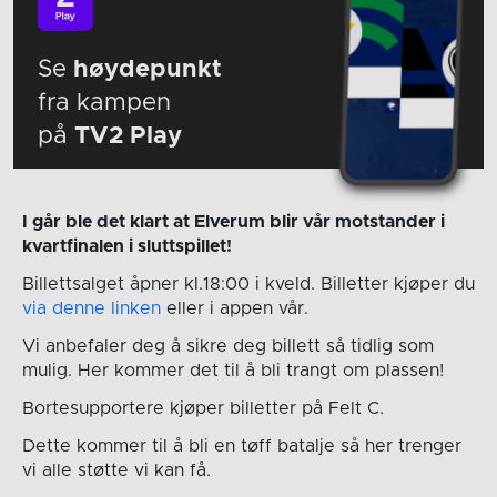
Se
høydepunkt
fra kampen
på
TV2 Play
I går ble det klart at Elverum blir vår motstander i
kvartfinalen i sluttspillet!
Billettsalget åpner kl.18:00 i kveld. Billetter kjøper du
via denne linken
eller i appen vår.
Vi anbefaler deg å sikre deg billett så tidlig som
mulig. Her kommer det til å bli trangt om plassen!
Bortesupportere kjøper billetter på Felt C.
Dette kommer til å bli en tøff batalje så her trenger
vi alle støtte vi kan få.