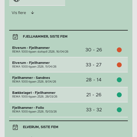
Vis flere
FJELLHAMMER, SISTE FEM
Elverum - Fjellhammer
30 - 26
REMA 1000-ligaen sluttspill 2526,
16/04/26
Elverum - Fjellhammer
33 - 27
REMA 1000-ligaen 2526,
11/04/26
Fjellhammer - Sandnes
28 - 14
REMA 1000-ligaen 2526,
8/04/26
Bækkelaget - Fjellhammer
21 - 26
REMA 1000-ligaen 2526,
28/03/26
Fjellhammer - Follo
33 - 32
REMA 1000-ligaen 2526,
15/03/26
ELVERUM, SISTE FEM