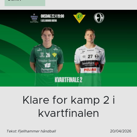
Klare for kamp 2 i
kvartfinalen
Tekst: Fjellhammer håndball
20/04/2026