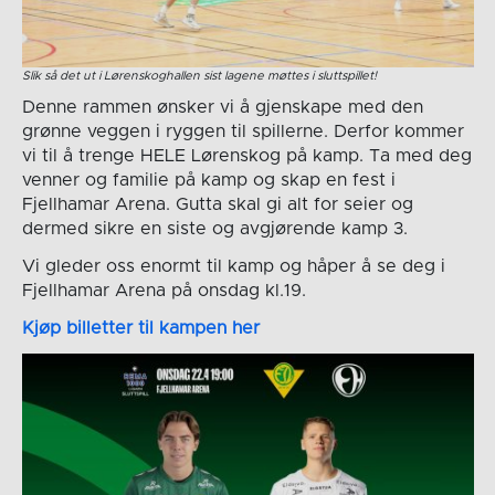
Slik så det ut i Lørenskoghallen sist lagene møttes i sluttspillet!
Denne rammen ønsker vi å gjenskape med den
grønne veggen i ryggen til spillerne. Derfor kommer
vi til å trenge HELE Lørenskog på kamp. Ta med deg
venner og familie på kamp og skap en fest i
Fjellhamar Arena. Gutta skal gi alt for seier og
dermed sikre en siste og avgjørende kamp 3.
Vi gleder oss enormt til kamp og håper å se deg i
Fjellhamar Arena på onsdag kl.19.
Kjøp billetter til kampen her