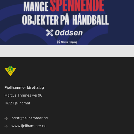
Fjellhammer Idrettslag
Marcus Thranes vei 96
1472 Fjellhamar
post@fjellhammer.no
www.fjellhammer.no