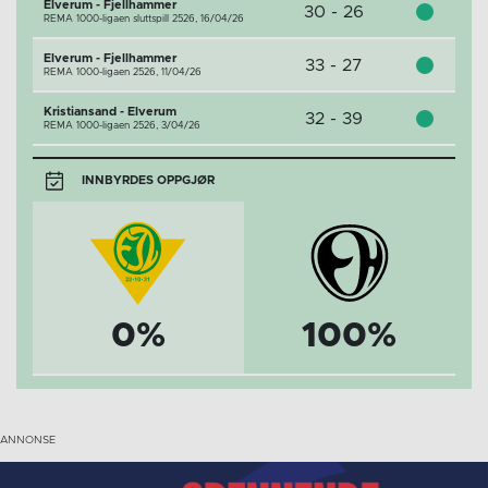
Elverum - Fjellhammer
30 - 26
REMA 1000-ligaen sluttspill 2526,
16/04/26
Elverum - Fjellhammer
33 - 27
REMA 1000-ligaen 2526,
11/04/26
Kristiansand - Elverum
32 - 39
REMA 1000-ligaen 2526,
3/04/26
INNBYRDES OPPGJØR
0%
100%