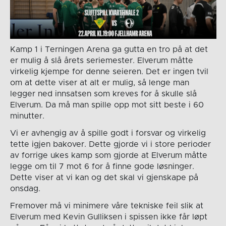
Kamp 1 i Terningen Arena ga gutta en tro på at det
er mulig å slå årets seriemester. Elverum måtte
virkelig kjempe for denne seieren. Det er ingen tvil
om at dette viser at alt er mulig, så lenge man
legger ned innsatsen som kreves for å skulle slå
Elverum. Da må man spille opp mot sitt beste i 60
minutter.
Vi er avhengig av å spille godt i forsvar og virkelig
tette igjen bakover. Dette gjorde vi i store perioder
av forrige ukes kamp som gjorde at Elverum måtte
legge om til 7 mot 6 for å finne gode løsninger.
Dette viser at vi kan og det skal vi gjenskape på
onsdag.
Fremover må vi minimere våre tekniske feil slik at
Elverum med Kevin Gulliksen i spissen ikke får løpt