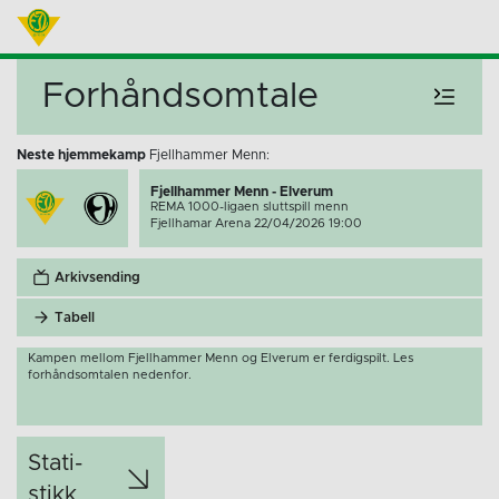
Forhåndsomtale
Neste hjemmekamp
Fjellhammer Menn:
Fjellhammer Menn - Elverum
REMA 1000-ligaen sluttspill menn
Fjellhamar Arena 22/04/2026 19:00
Arkivsending
Tabell
Kampen mellom Fjellhammer Menn og Elverum er ferdigspilt. Les
forhåndsomtalen nedenfor.
Stati­
stikk