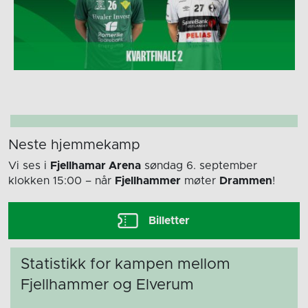
Neste hjemmekamp
Vi ses i
Fjellhamar Arena
søndag 6. september
klokken 15:00
– når
Fjellhammer
møter
Drammen
!
Billetter
Statistikk for kampen mellom
Fjellhammer og Elverum