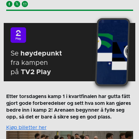
Se
høydepunkt
fra kampen
på
TV2 Play
Etter torsdagens kamp 1 i kvartfinalen har gutta fått
gjort gode forberedelser og sett hva som kan gjøres
bedre inn i kamp 2! Arenaen begynner å fylle seg
opp, så det er bare å sikre seg en god plass.
Kjøp billetter her