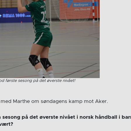
od første sesong på det øverste nivået!
rat med Marthe om søndagens kamp mot Aker.
en sesong på det øverste nivået i norsk håndball i 
vært?