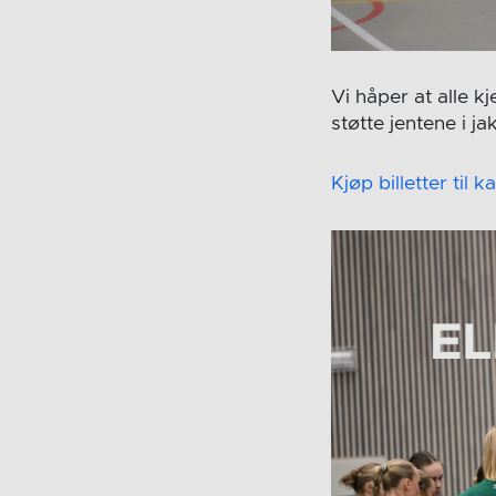
Vi håper at alle k
støtte jentene i j
Kjøp billetter til