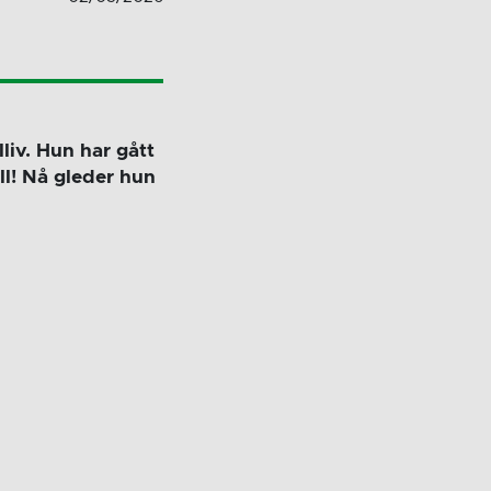
liv. Hun har gått
ll! Nå gleder hun