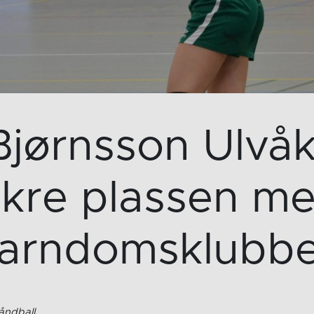
jørnsson Ulvåk
ikre plassen m
arndomsklubb
åndball