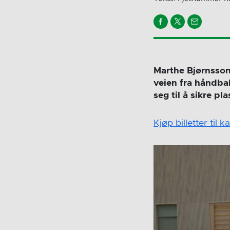
Marthe Bjørnsson 
veien fra håndbal
seg til å sikre p
Kjøp billetter til