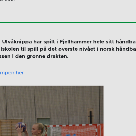
Ulvåknippa har spilt i Fjellhammer hele sitt håndbal
lskolen til spill på det øverste nivået i norsk håndba
lassen i den grønne drakten.
 kampen her