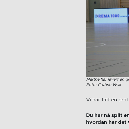
Marthe har levert en g
Foto: Cathrin Wall
Vi har tatt en p
Du har nå spilt 
hvordan har det 