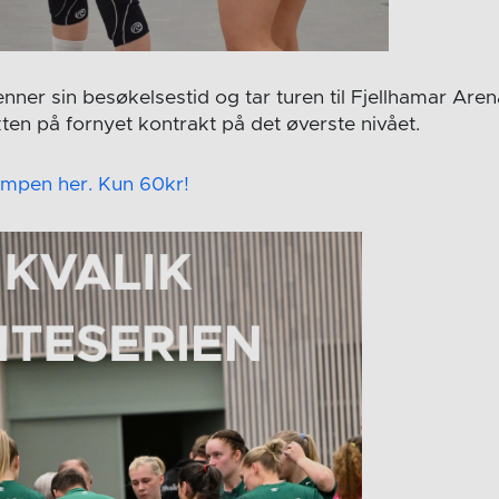
jenner sin besøkelsestid og tar turen til Fjellhamar Are
akten på fornyet kontrakt på det øverste nivået.
 kampen her. Kun 60kr!