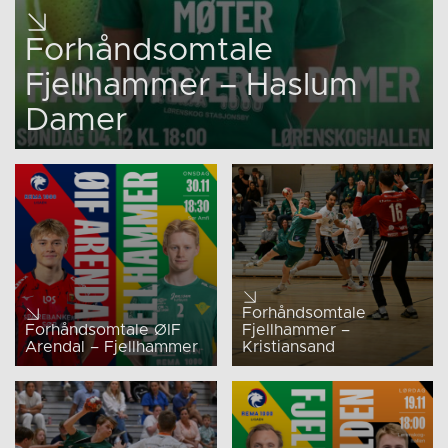
Forhåndsomtale
Fjellhammer – Haslum
Damer
Forhåndsomtale
Forhåndsomtale ØIF
Fjellhammer –
Arendal – Fjellhammer
Kristiansand