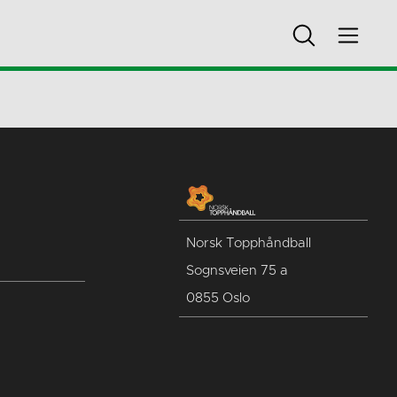
Norsk Topphåndball
Sognsveien 75 a
0855 Oslo