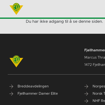
Du har ikke adgang til å se denne siden.
Fjellhammer
Marcus Thra
1472 Fjellha
Breddeavdelingen
Norges
Fjellhammer Damer Elite
Norsk 
NHF Re