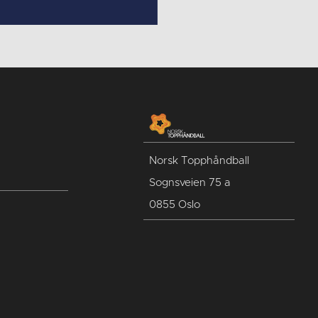
Norsk Topphåndball
Sognsveien 75 a
0855 Oslo