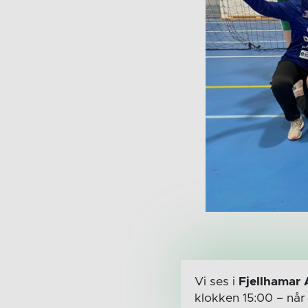
Vi ses i
Fjellhamar 
klokken 15:00
– nå