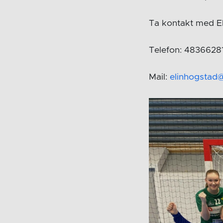
Ta kontakt med E
Telefon: 4836628
Mail:
elinhogstad