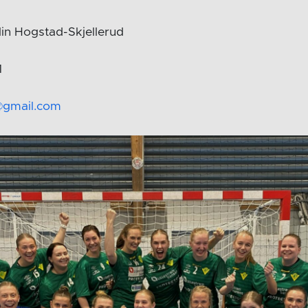
lin Hogstad-Skjellerud
1
@gmail.com