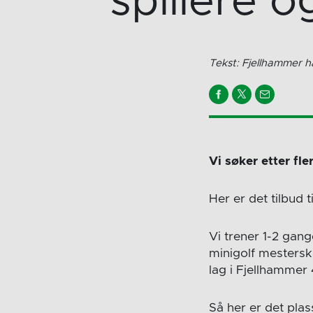
spillere 
Tekst: Fjellhammer h
Vi søker etter fle
Her er det tilbud t
Vi trener 1-2 gang
minigolf mestersk
lag i Fjellhammer 
Så her er det plass