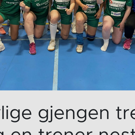
ige gjengen tr