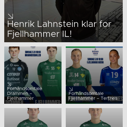
Henrik Lahnstein klar for
Fjellhammer IL!
Forhåndsomtale
Drammen –
Forhåndsomtale
Fjellhammer
Fjellhammer – Tertnes