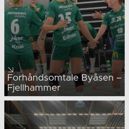
Forhåndsomtale Byåsen –
Fjellhammer