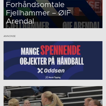
Forhåndsomtale
Fjellhammer – ØIF
Arendal