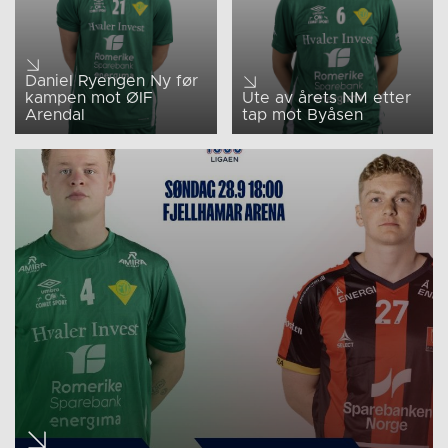
Daniel Ryengen Ny før
kampen mot ØIF
Ute av årets NM etter
Arendal
tap mot Byåsen