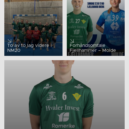
To av to lag videre i
Forhåndsomtale
NM20
Fjellhammer – Molde