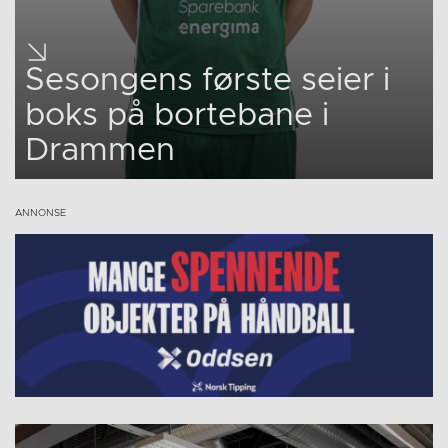
Sesongens første seier i
boks på bortebane i
Drammen