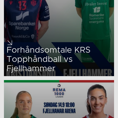
Forhåndsomtale KRS
Topphåndball vs
Fjellhammer