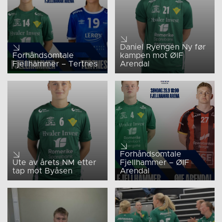
Daniel Ryengen Ny før
Forhåndsomtale
kampen mot ØIF
Fjellhammer – Tertnes
Arendal
Forhåndsomtale
Ute av årets NM etter
Fjellhammer – ØIF
tap mot Byåsen
Arendal