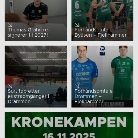
Thomas Grahn re-
Forhåndsomtale
signerer til 2027!
Byåsen – Fjellhammer
Surt tap etter
Forhåndsomtale
ekstraomganger i
Drammen –
Drammen
Fjellhammer