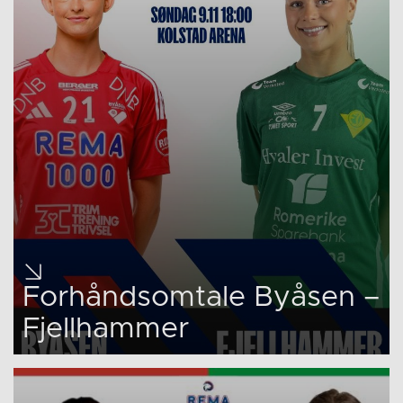
Forhåndsomtale Byåsen –
Fjellhammer