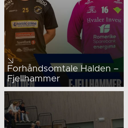
Forhåndsomtale Halden –
Fjellhammer