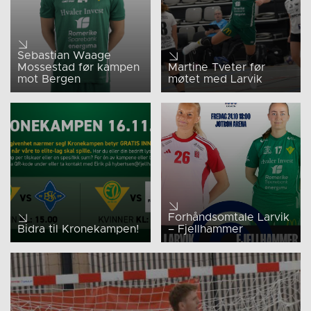
Sebastian Waage
Mossestad før kampen
Martine Tveter før
mot Bergen
møtet med Larvik
Forhåndsomtale Larvik
Bidra til Kronekampen!
– Fjellhammer