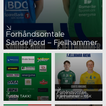
Forhåndsomtale
Sandefjord – Fjellhammer
Forhåndsomtale
TUSEN TAKK!
Fjellhammer – BSK