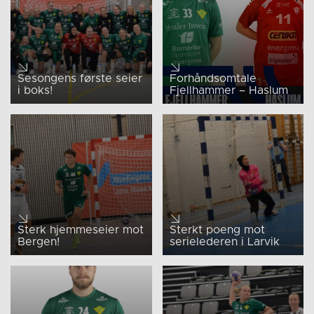
Sesongens første seier
Forhåndsomtale
i boks!
Fjellhammer – Haslum
Sterk hjemmeseier mot
Sterkt poeng mot
Bergen!
serielederen i Larvik