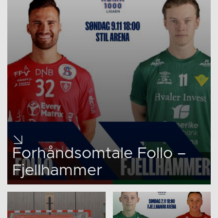
Forhåndsomtale Follo –
Fjellhammer