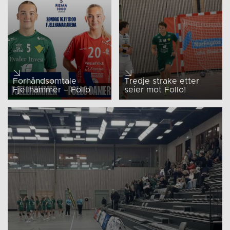
Forhåndsomtale
Tredje strake etter
Fjellhammer – Follo
seier mot Follo!