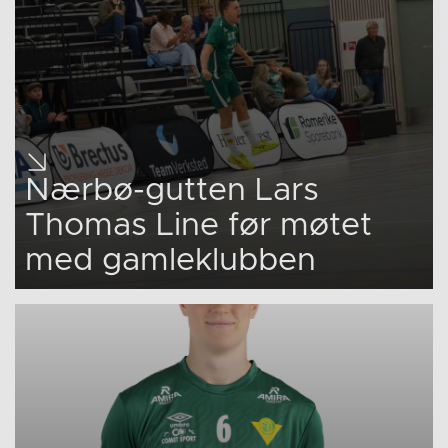
Nærbø-gutten Lars
Thomas Line før møtet
med gamleklubben